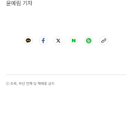
윤예림 기자
ⓒ 트윅, 무단 전재 및 재배포 금지