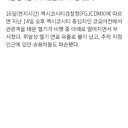
16일(현지시간) 멕시코시티검찰청(FGJCDMX)에 따르
면 지난 14일 오후 멕시코시티 중심지인 코요아칸에서
관광객을 태운 헬기가 비행 중 아래로 떨어지면서 부
서졌다. 휘발성 헬기 연료 유출로 불이 났고, 추락 지점
인근에 있던 승용차들도 파손됐다.