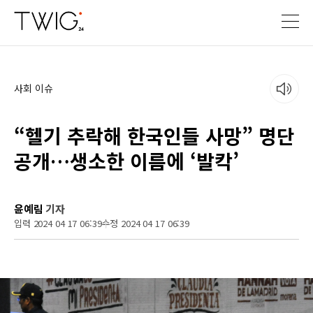
사회 이슈
“헬기 추락해 한국인들 사망” 명단
공개…생소한 이름에 ‘발칵’
윤예림
기자
입력 2024 04 17 06:39
수정 2024 04 17 06:39