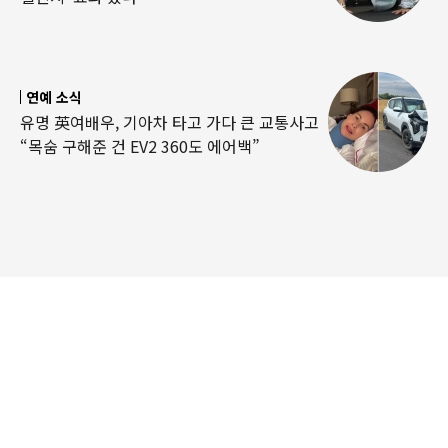
연예 소식
유명 英여배우, 기아차 타고 가다 큰 교통사고
“목숨 구해준 건 EV2 360도 에어백”