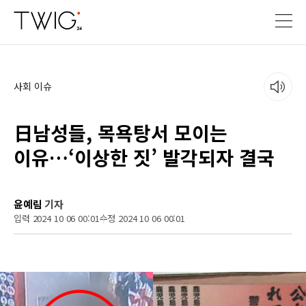
사회 이슈
日남성들, 목욕탕서 모이는
이유…‘이상한 짓’ 발각되자 결국
윤예림
기자
입력 2024 10 06 00:01
수정 2024 10 06 00:01