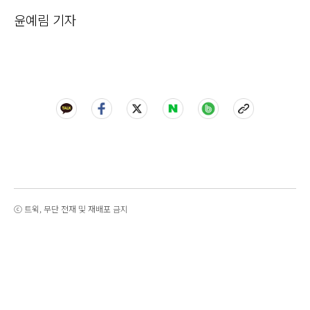
윤예림 기자
ⓒ 트윅, 무단 전재 및 재배포 금지