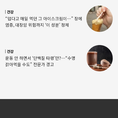
건강
“덥다고 매일 먹던 그 아이스크림이…” 장에
염증, 대장암 위험까지 ‘이 성분’ 정체
건강
운동 안 하면서 ‘단백질 타령’만?…“수명
갉아먹을 수도” 전문가 경고