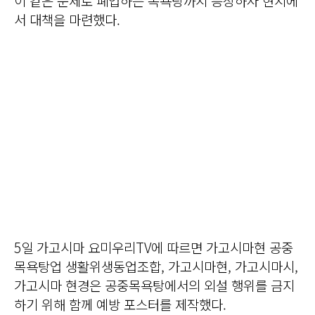
이 같은 문제로 폐업하는 목욕탕까지 등장하자 현지에
서 대책을 마련했다.
5일 가고시마 요미우리TV에 따르면 가고시마현 공중
목욕탕업 생활위생동업조합, 가고시마현, 가고시마시,
가고시마 현경은 공중목욕탕에서의 외설 행위를 금지
하기 위해 함께 예방 포스터를 제작했다.