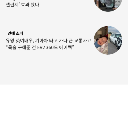
챌린지’ 효과 봤나
연예 소식
유명 英여배우, 기아차 타고 가다 큰 교통사고
“목숨 구해준 건 EV2 360도 에어백”