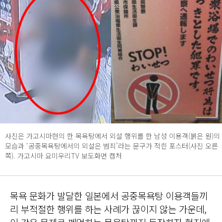
사진은 가고시마현의 한 목욕탕에서 외설 행위를 한 남성 이용객(붉은 원)의
모습과 ‘공중목욕탕에서의 외설은 범죄’라는 문구가 적힌 포스터(사진 오른
쪽). 가고시마 요미우리TV 보도화면 캡처
목욕 문화가 발달한 일본에서 공중목욕탕 이용객들끼
리 부적절한 행위를 하는 사례가 끊이지 않는 가운데,