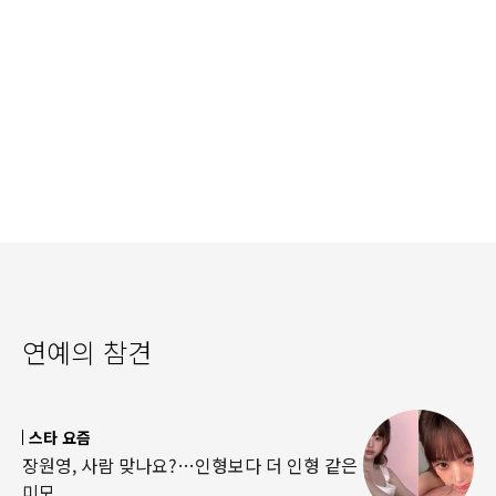
연예의 참견
스타 요즘
장원영, 사람 맞나요?…인형보다 더 인형 같은
미모