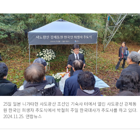
25일 일본 니가타현 사도광산 조선인 기숙사 터에서 열린 사도광산 강제동
원 한국인 희생자 추도식에서 박철희 주일 한국대사가 추도사를 하고 있다.
2024.11.25. 연합뉴스