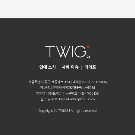
연예 소식
|
사회 이슈
|
라이프
서울특별시 중구 세종대로 124 | 대표전화 02) 2000-9006
청소년보호정책(책임자:김태균)
사이트맵
법인명 : (주)트윅24 | 등록번호 : 서울 아55158
문의 및 제보:
twig24.ads@gmail.com
Copyright ⓒ TWIG24 All rights reserved