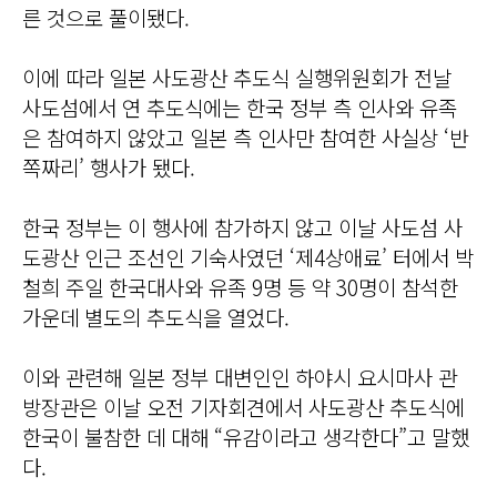
른 것으로 풀이됐다.
이에 따라 일본 사도광산 추도식 실행위원회가 전날
사도섬에서 연 추도식에는 한국 정부 측 인사와 유족
은 참여하지 않았고 일본 측 인사만 참여한 사실상 ‘반
쪽짜리’ 행사가 됐다.
한국 정부는 이 행사에 참가하지 않고 이날 사도섬 사
도광산 인근 조선인 기숙사였던 ‘제4상애료’ 터에서 박
철희 주일 한국대사와 유족 9명 등 약 30명이 참석한
가운데 별도의 추도식을 열었다.
이와 관련해 일본 정부 대변인인 하야시 요시마사 관
방장관은 이날 오전 기자회견에서 사도광산 추도식에
한국이 불참한 데 대해 “유감이라고 생각한다”고 말했
다.