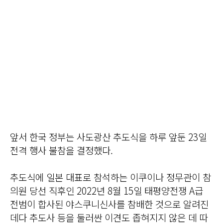
앞서 한국 정부는 사도광산 추도식을 하루 앞둔 23일
전격 행사 불참을 결정했다.
추도식에 일본 대표로 참석하는 이쿠이나 정무관이 참
의원 당선 직후인 2022년 8월 15일 태평양전쟁 A급
전범이 합사된 야스쿠니신사를 참배한 것으로 알려진
데다 추도사 등을 둘러싼 이견도 좁혀지지 않은 데 따