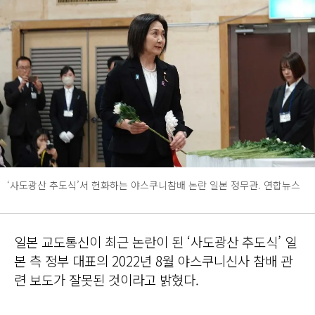
‘사도광산 추도식’서 헌화하는 야스쿠니참배 논란 일본 정무관. 연합뉴스
일본 교도통신이 최근 논란이 된 ‘사도광산 추도식’ 일
본 측 정부 대표의 2022년 8월 야스쿠니신사 참배 관
련 보도가 잘못된 것이라고 밝혔다.