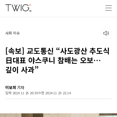
사회 이슈
[속보] 교도통신 “사도광산 추도식
日대표 야스쿠니 참배는 오보…
깊이 사과”
이보희
기자
입력 2024 11 25 20:35
수정 2024 11 25 21:14