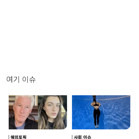
여기 이슈
해외토픽
사회 이슈