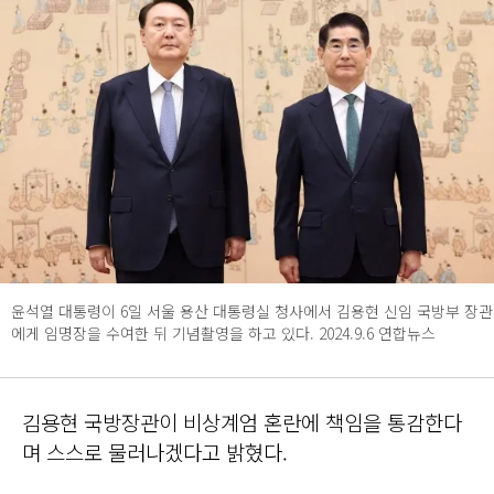
윤석열 대통령이 6일 서울 용산 대통령실 청사에서 김용현 신임 국방부 장관
에게 임명장을 수여한 뒤 기념촬영을 하고 있다. 2024.9.6 연합뉴스
김용현 국방장관이 비상계엄 혼란에 책임을 통감한다
며 스스로 물러나겠다고 밝혔다.