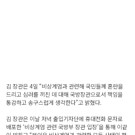
김 장관은 4일 “비상계엄과 관련해 국민들께 혼란을
드리고 심려를 끼친 데 대해 국방장관으로서 책임을
통감하고 송구스럽게 생각한다”고 밝혔다.
김 장관은 이날 저녁 출입기자단에 휴대전화 문자로
배포한 ‘비상계엄 관련 국방부 장관 입장’을 통해 이같
이 밝히고 “본인은 비상계엄과 관련한 모든 사태의 책