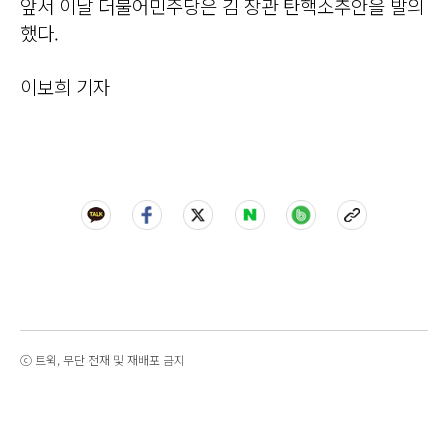
앞서 이날 더불어민주당은 김 장관 탄핵소추안을 발의
했다.
이보희 기자
ⓒ 트윅, 무단 전재 및 재배포 금지