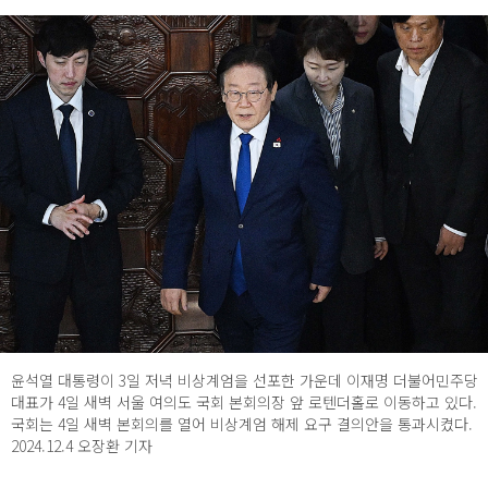
윤석열 대통령이 3일 저녁 비상계엄을 선포한 가운데 이재명 더불어민주당
대표가 4일 새벽 서울 여의도 국회 본회의장 앞 로텐더홀로 이동하고 있다.
국회는 4일 새벽 본회의를 열어 비상계엄 해제 요구 결의안을 통과시켰다.
2024.12.4 오장환 기자