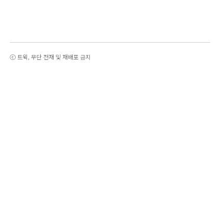
ⓒ 트윅, 무단 전재 및 재배포 금지