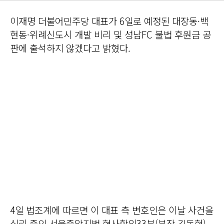
이재명 더불어민주당 대표가 6일로 예정된 대장동·백
현동·위례신도시 개발 비리 및 성남FC 불법 후원금 공
판에 출석하지 않겠다고 밝혔다.
4일 법조계에 따르면 이 대표 측 변호인은 이날 사건을
심리 중인 서울중앙지법 형사합의33부(부장 김동현)