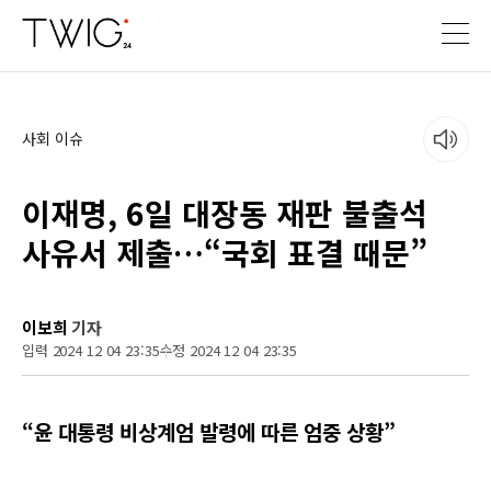
사회 이슈
이재명, 6일 대장동 재판 불출석
사유서 제출…“국회 표결 때문”
이보희
기자
입력 2024 12 04 23:35
수정 2024 12 04 23:35
“윤 대통령 비상계엄 발령에 따른 엄중 상황”