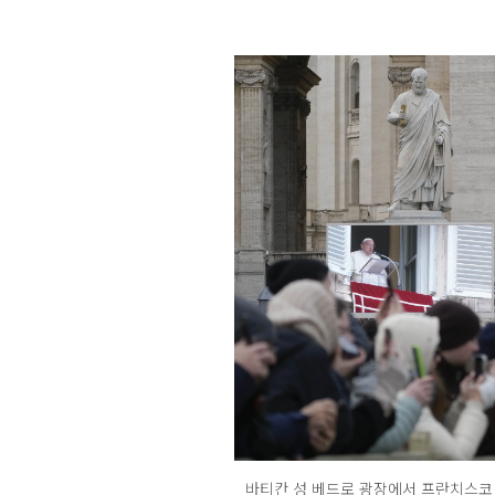
바티칸 성 베드로 광장에서 프란치스코 교황