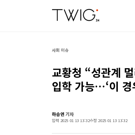
사회 이슈
교황청 “성관계 
입학 가능…‘이 경우
하승연
기자
입력 2025 01 13 13:32
수정 2025 01 13 13:32