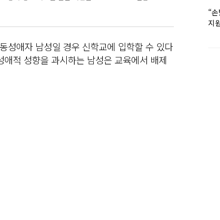
“손
지원
女유
동성애자 남성일 경우 신학교에 입학할 수 있다
동성애적 성향을 과시하는 남성은 교육에서 배제