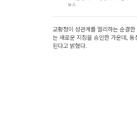
뉴스
교황청이 성관계를 멀리하는 순결한 
는 새로운 지침을 승인한 가운데, 
된다고 밝혔다.