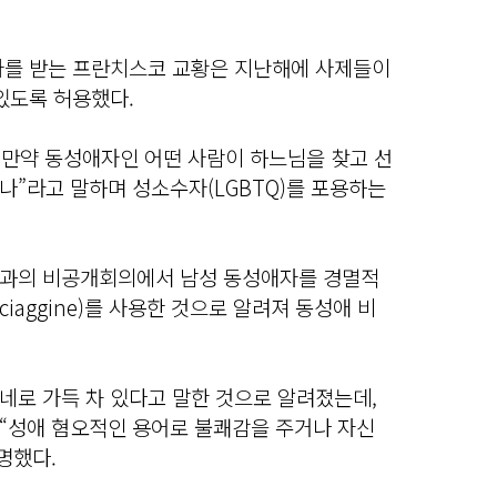
가를 받는 프란치스코 교황은 지난해에 사제들이
있도록 허용했다.
 “만약 동성애자인 어떤 사람이 하느님을 찾고 선
나”라고 말하며 성소수자(LGBTQ)를 포용하는
단과의 비공개회의에서 남성 동성애자를 경멸적
ciaggine)를 사용한 것으로 알려져 동성애 비
네로 가득 차 있다고 말한 것으로 알려졌는데,
“성애 혐오적인 용어로 불쾌감을 주거나 자신
명했다.