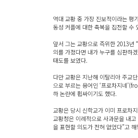
역대 교황 중 가장 진보적이라는 평
동성 커플에 대한 축복을 집전할 수 
앞서 그는 교황으로 즉위한 2013년
의를 가졌다면 내가 누구를 심판하겠
태도를 보였다.
다만 교황은 지난해 이탈리아 주교
으로 부르는 용어인 ‘프로차지네’(fro
하 논란에 휩싸이기도 했다.
교황은 당시 신학교가 이미 프로차지
교황청은 이례적으로 사과문을 내고 
을 표현할 의도가 전혀 없었다”고 해