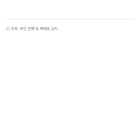
ⓒ 트윅, 무단 전재 및 재배포 금지