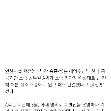
인천지법 행정2부(부장 송종선)는 해양수산부 산하 공
공기관 소속 공무원 A씨가 소속 기관장을 상대로 낸 견
책 처분 취소 소송에서 원고 패소 판결했다고 14일 밝
혔다.
A씨는 지난해 3월, 아내 명의로 족발집을 운영하다 기