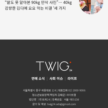
“딸도 못 알아본 90kg 만삭 사진”… 40kg
감량한 김다예 요요 막는 비결 ‘세 가지
연예 소식
|
사회 이슈
|
라이프
서울특별시 중구 세종대로 124 | 대표전화 02) 2000-9006
청소년보호정책(책임자:김태균)
사이트맵
법인명 : (주)트윅24 | 등록번호 : 서울 아55158
문의 및 제보:
twig24.ads@gmail.com