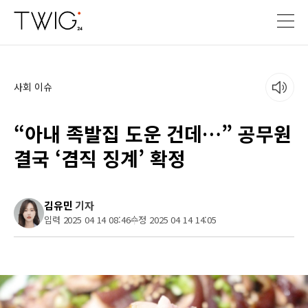
사회 이슈
“아내 족발집 도운 건데…” 공무원
결국 ‘겸직 징계’ 확정
김유민
기자
입력 2025 04 14 08:46
수정 2025 04 14 14:05