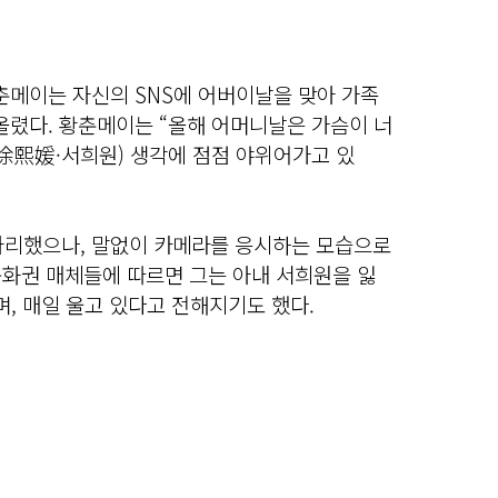
춘메이는 자신의 SNS에 어버이날을 맞아 가족
올렸다. 황춘메이는 “올해 어머니날은 가슴이 너
(徐熙媛·서희원) 생각에 점점 야위어가고 있
자리했으나, 말없이 카메라를 응시하는 모습으로
중화권 매체들에 따르면 그는 아내 서희원을 잃
며, 매일 울고 있다고 전해지기도 했다.