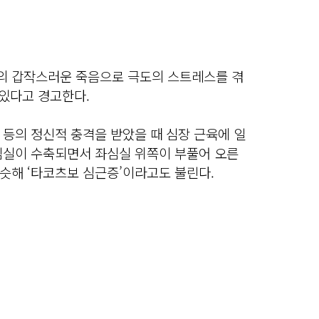
의 갑작스러운 죽음으로 극도의 스트레스를 겪
 있다고 경고한다.
등의 정신적 충격을 받았을 때 심장 근육에 일
심실이 수축되면서 좌심실 위쪽이 부풀어 오른
슷해 ‘타코츠보 심근증’이라고도 불린다.