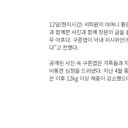
12일(현지시간) 서희원의 어머니 황
과 함께한 사진과 함께 장문의 글을 
무 아프다. 구준엽이 아내 쉬시위안
다”고 전했다.
공개된 사진 속 구준엽은 가족들과 
비통한 심정을 드러냈다. 지난 4월 
은 이후 12kg 이상 체중이 감소했으