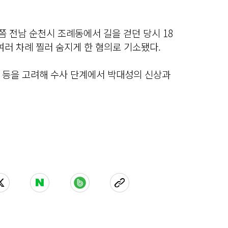
분쯤 전남 순천시 조례동에서 길을 걷던 당시 18
여러 차례 찔러 숨지게 한 혐의로 기소됐다.
 등을 고려해 수사 단계에서 박대성의 신상과