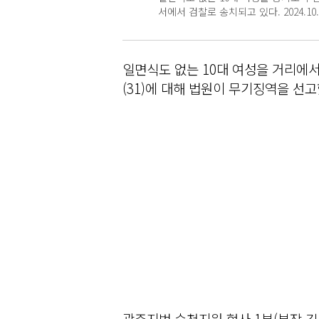
서에서 검찰로 송치되고 있다. 2024.10
일면식도 없는 10대 여성을 거리에서
(31)에 대해 법원이 무기징역을 선고
광주지법 순천지원 형사 1부(부장 김