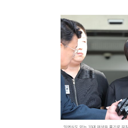
일면식도 없는 10대 여성을 흉기로 무참