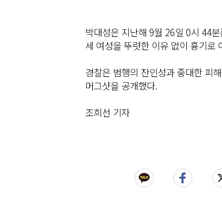
박대성은 지난해 9월 26일 0시 44
세 여성을 뚜렷한 이유 없이 흉기로 
경찰은 범행의 잔인성과 중대한 피해
머그샷을 공개했다.
조희선 기자