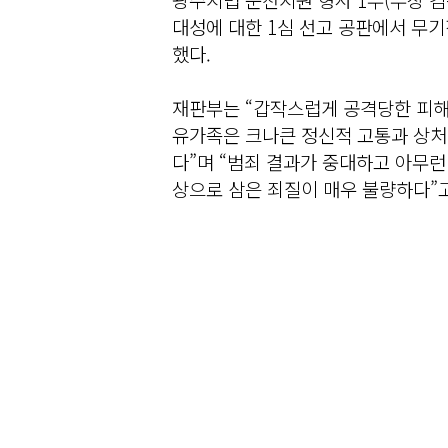
대성에 대한 1심 선고 공판에서 무
했다.
재판부는 “갑작스럽게 공격당한 피해
유가족은 크나큰 정신적 고통과 상처
다”며 “범죄 결과가 중대하고 아무런
상으로 삼은 죄질이 매우 불량하다”고