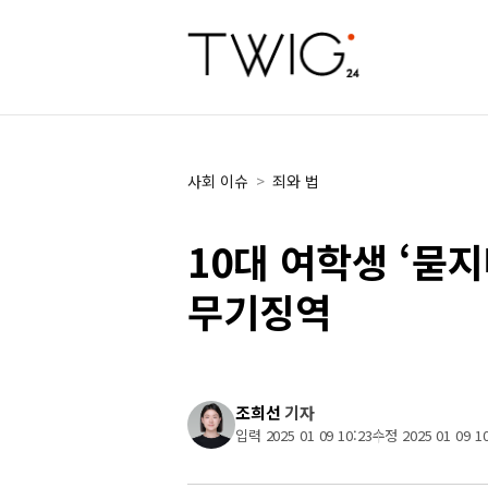
사회 이슈
>
죄와 법
10대 여학생 ‘묻지
무기징역
조희선
기자
입력 2025 01 09 10:23
수정 2025 01 09 10