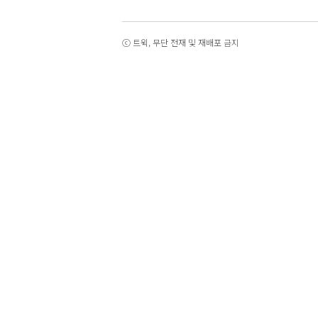
ⓒ 트윅, 무단 전재 및 재배포 금지