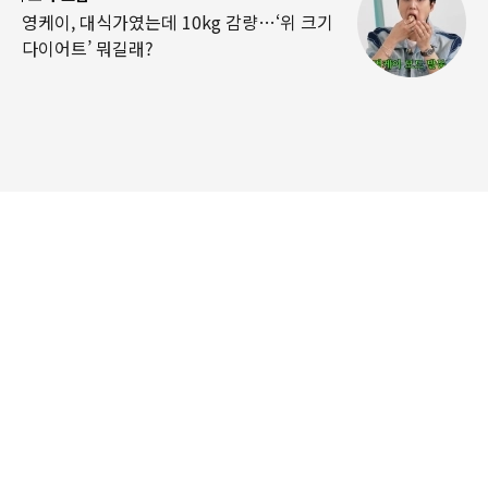
영케이, 대식가였는데 10kg 감량…‘위 크기
다이어트’ 뭐길래?