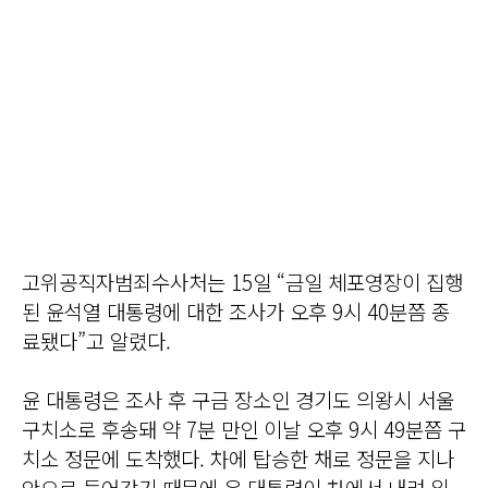
고위공직자범죄수사처는 15일 “금일 체포영장이 집행
된 윤석열 대통령에 대한 조사가 오후 9시 40분쯤 종
료됐다”고 알렸다.
윤 대통령은 조사 후 구금 장소인 경기도 의왕시 서울
구치소로 후송돼 약 7분 만인 이날 오후 9시 49분쯤 구
치소 정문에 도착했다. 차에 탑승한 채로 정문을 지나
안으로 들어갔기 때문에 윤 대통령이 차에서 내려 입