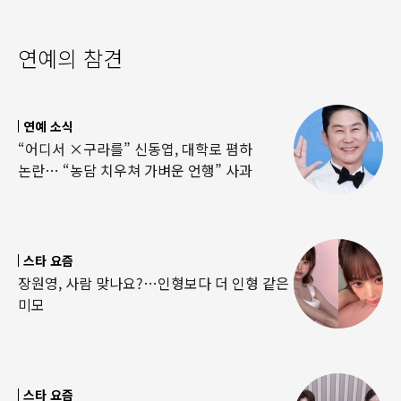
연예의 참견
연예 소식
“어디서 ×구라를” 신동엽, 대학로 폄하
논란… “농담 치우쳐 가벼운 언행” 사과
스타 요즘
장원영, 사람 맞나요?…인형보다 더 인형 같은
미모
스타 요즘