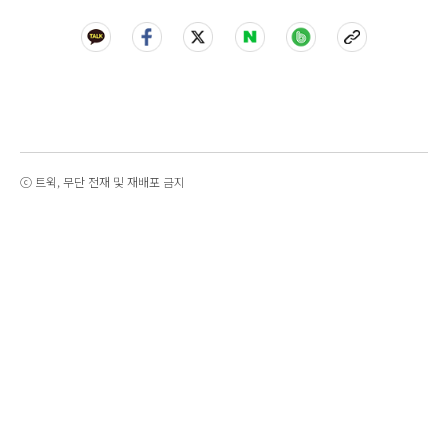
ⓒ 트윅, 무단 전재 및 재배포 금지