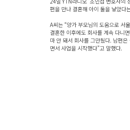
24일 YTN라디오 ‘조인섭 변호사의
편을 만나 결혼해 아이 둘을 낳았다는
A씨는 “양가 부모님의 도움으로 서
결혼한 이후에도 회사를 계속 다니면서
마 안 돼서 회사를 그만뒀다. 남편은
면서 사업을 시작했다”고 말했다.