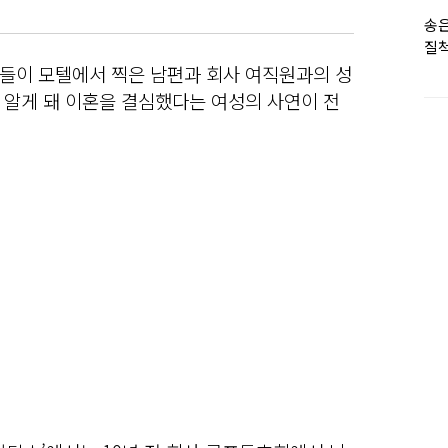
송은
질척
누
들이 모텔에서 찍은 남편과 회사 여직원과의 성
 알게 돼 이혼을 결심했다는 여성의 사연이 전