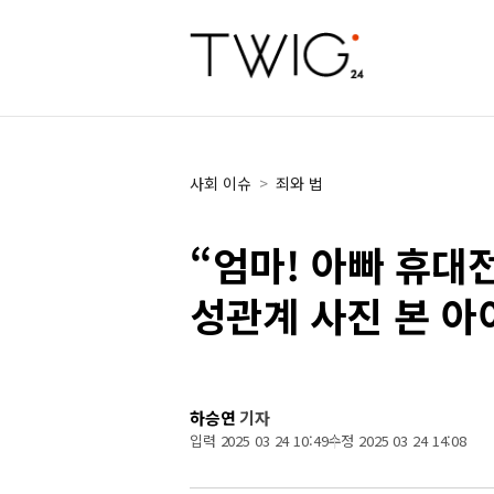
사회 이슈
>
죄와 법
“엄마! 아빠 휴
성관계 사진 본 아
하승연
기자
입력 2025 03 24 10:49
수정 2025 03 24 14:08