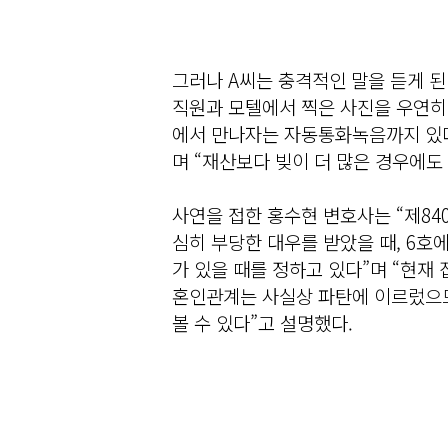
그러나 A씨는 충격적인 말을 듣게 된
직원과 모텔에서 찍은 사진을 우연히
에서 만나자는 자동통화녹음까지 있더
며 “재산보다 빚이 더 많은 경우에도
사연을 접한 홍수현 변호사는 “제84
심히 부당한 대우를 받았을 때, 6호
가 있을 때를 정하고 있다”며 “현재
혼인관계는 사실상 파탄에 이르렀으므
볼 수 있다”고 설명했다.