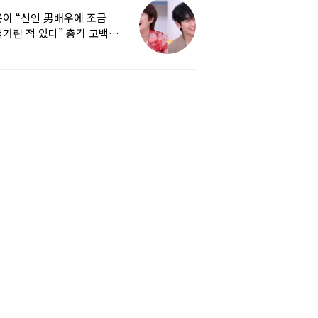
이 “신인 男배우에 조금
거린 적 있다” 충격 고백…
군지 보니