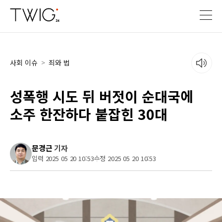
사회 이슈
>
죄와 법
성폭행 시도 뒤 버젓이 순대국에
소주 한잔하다 붙잡힌 30대
문경근
기자
입력 2025 05 20 10:53
수정 2025 05 20 10:53