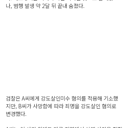
나, 범행 발생 약 2달 뒤 끝내 숨졌다.
검찰은 A씨에게 강도살인미수 혐의를 적용해 기소했
지만, B씨가 사망함에 따라 죄명을 강도살인 혐의로
변경했다.