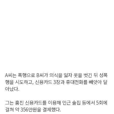
A씨는 폭행으로 B씨가 의식을 잃자 옷을 벗긴 뒤 성폭
행을 시도하고, 신용카드 3장과 휴대전화를 빼앗아 달
아났다.
그는 훔친 신용카드를 이용해 인근 술집 등에서 5회에
걸쳐 약 356만원을 결제했다.