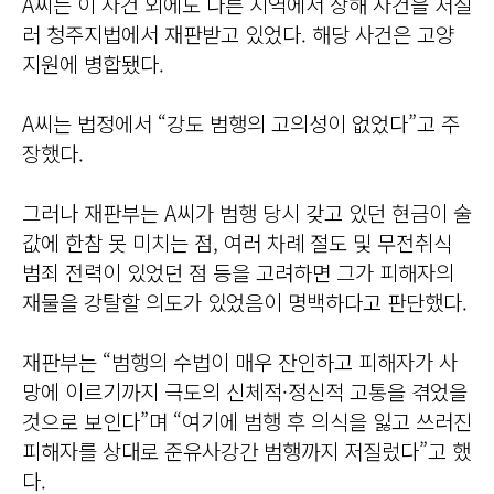
A씨는 이 사건 외에도 다른 지역에서 상해 사건을 저질
러 청주지법에서 재판받고 있었다. 해당 사건은 고양
지원에 병합됐다.
A씨는 법정에서 “강도 범행의 고의성이 없었다”고 주
장했다.
그러나 재판부는 A씨가 범행 당시 갖고 있던 현금이 술
값에 한참 못 미치는 점, 여러 차례 절도 및 무전취식
범죄 전력이 있었던 점 등을 고려하면 그가 피해자의
재물을 강탈할 의도가 있었음이 명백하다고 판단했다.
재판부는 “범행의 수법이 매우 잔인하고 피해자가 사
망에 이르기까지 극도의 신체적·정신적 고통을 겪었을
것으로 보인다”며 “여기에 범행 후 의식을 잃고 쓰러진
피해자를 상대로 준유사강간 범행까지 저질렀다”고 했
다.