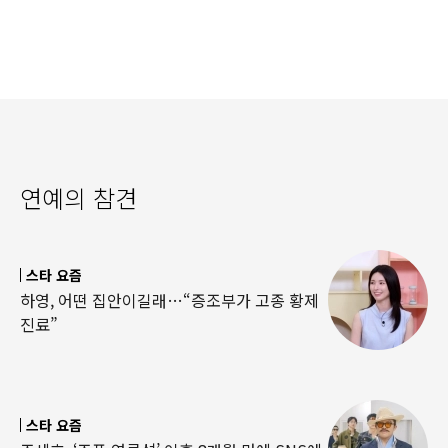
연예의 참견
스타 요즘
하영, 어떤 집안이길래…“증조부가 고종 황제
진료”
스타 요즘