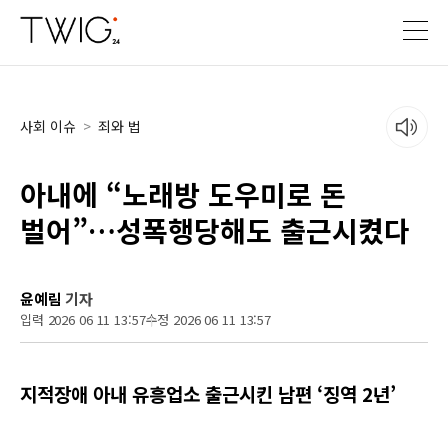
사회 이슈
>
죄와 법
아내에 “노래방 도우미로 돈
벌어”…성폭행당해도 출근시켰다
윤예림
기자
입력 2026 06 11 13:57
수정 2026 06 11 13:57
지적장애 아내 유흥업소 출근시킨 남편 ‘징역 2년’