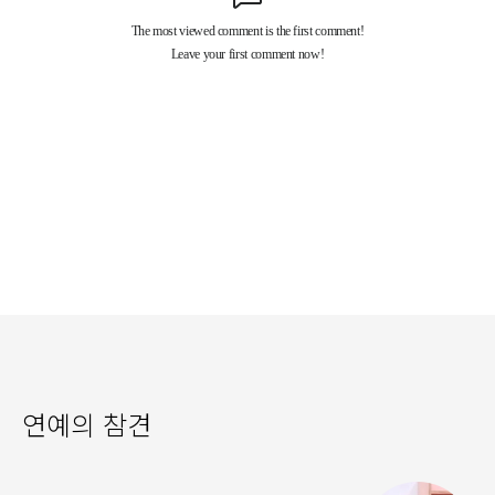
연예의 참견