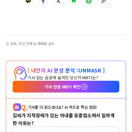
ⓒ 트윅, 무단 전재 및 재배포 금지
[ 내안의 AI 본성 분석 :
UNMASK ]
기사 읽는 습관에 숨겨진 당신의 MBTI는?
기사 반응 MBTI 확인
Q.
기사를 다 읽으셨나요? AI 퀴즈로 핵심 점검!
김씨가 지적장애가 있는 아내를 유흥업소에서 일하게
한 이유는?