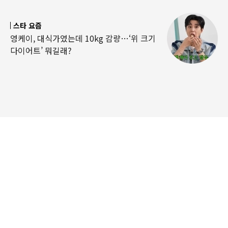
스타 요즘
영케이, 대식가였는데 10kg 감량…‘위 크기
다이어트’ 뭐길래?