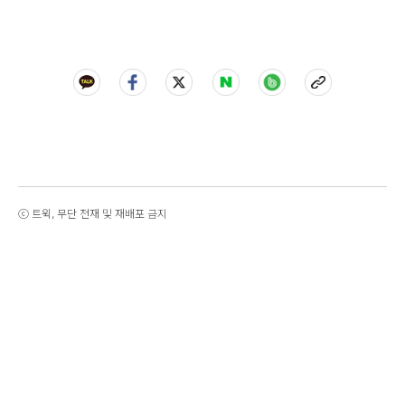
ⓒ 트윅, 무단 전재 및 재배포 금지