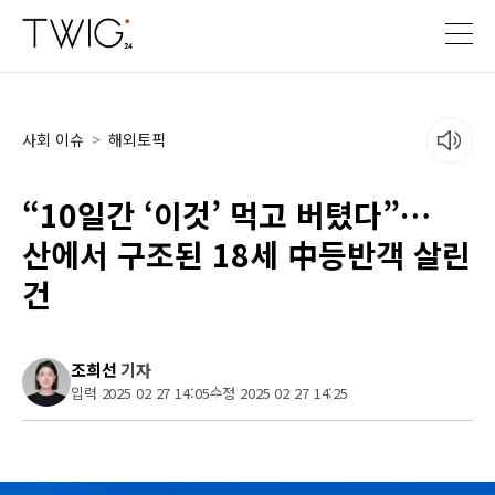
사회 이슈
>
해외토픽
“10일간 ‘이것’ 먹고 버텼다”…
산에서 구조된 18세 中등반객 살린
건
조희선
기자
입력 2025 02 27 14:05
수정 2025 02 27 14:25