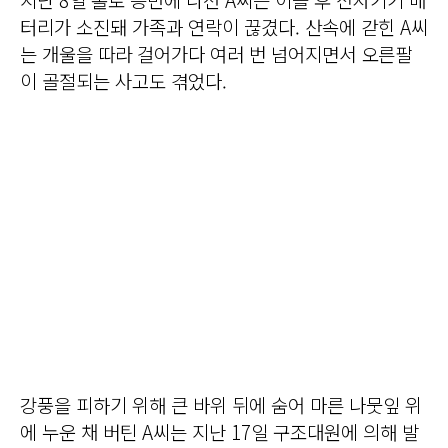
터리가 소진돼 가족과 연락이 끊겼다. 산속에 갇힌 A씨
는 개울을 따라 걸어가다 여러 번 넘어지면서 오른팔
이 골절되는 사고도 겪었다.
강풍을 피하기 위해 큰 바위 뒤에 숨어 마른 나뭇잎 위
에 누운 채 버틴 A씨는 지난 17일 구조대원에 의해 발