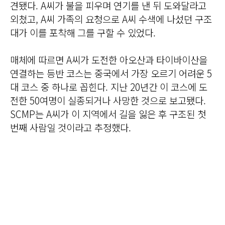
견됐다. A씨가 불을 피우며 연기를 낸 뒤 도와달라고
외쳤고, A씨 가족의 요청으로 A씨 수색에 나섰던 구조
대가 이를 포착해 그를 구할 수 있었다.
매체에 따르면 A씨가 도전한 아오산과 타이바이산을
연결하는 등반 코스는 중국에서 가장 오르기 어려운 5
대 코스 중 하나로 꼽힌다. 지난 20년간 이 코스에 도
전한 50여명이 실종되거나 사망한 것으로 보고됐다.
SCMP는 A씨가 이 지역에서 길을 잃은 후 구조된 첫
번째 사람일 것이라고 추정했다.