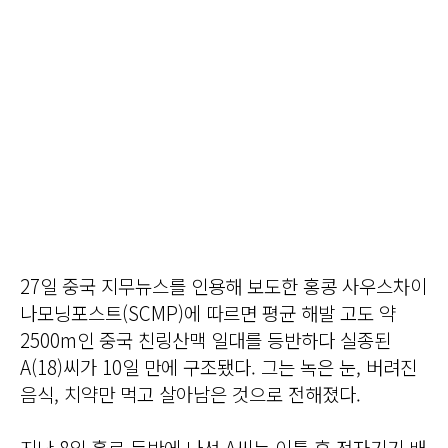
27일 중국 지무뉴스를 인용해 보도한 홍콩 사우스차이
나모닝포스트(SCMP)에 따르면 평균 해발 고도 약
2500m인 중국 친링산맥 일대를 등반하다 실종된
A(18)씨가 10일 만에 구조됐다. 그는 녹은 눈, 버려진
음식, 치약만 먹고 살아남은 것으로 전해졌다.
지난 8일 홀로 등반에 나선 A씨는 이틀 후 전자기기 배