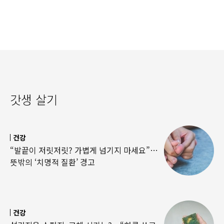
세제개편 우려 쏟아져
日여배우에 비난 쏟아진
이유
갓생 살기
건강
“발끝이 저릿저릿? 가볍게 넘기지 마세요”…
뜻밖의 ‘치명적 질환’ 경고
건강