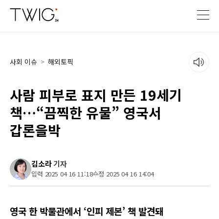
사회 이슈
>
해외토픽
사람 피부로 표지 만든 19세기
책…“끔찍한 유물” 영국서
갑론을박
김소라
기자
입력 2025 04 16 11:18
수정 2025 04 16 14:04
영국 한 박물관에서 ‘인피 제본’ 책 발견돼