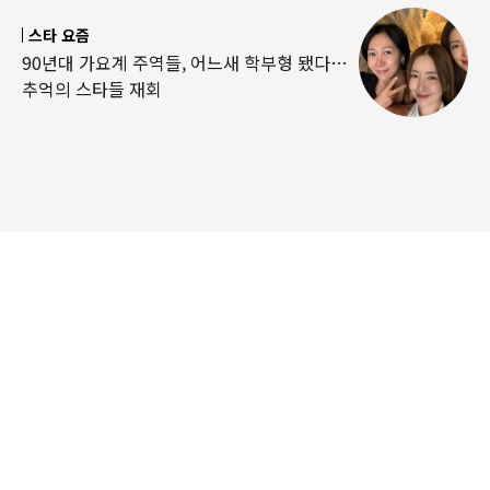
스타 요즘
90년대 가요계 주역들, 어느새 학부형 됐다…
추억의 스타들 재회