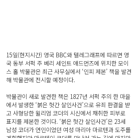
15일(현지시간) 영국 BBC와 텔레그래프에 따르면 영
국 동부 서퍽 주 베리 세인트 애드먼즈에 위치한 모이
스 홀 박물관은 최근 사무실에서 ‘인피 제본’ 책을 발견
해 박물관에 전시할 예정이다.
박물관이 새로 발견한 책은 1827년 서퍽 주의 한 마을
에서 발생한 ‘붉은 헛간 살인사건’으로 유죄 판결을 받
고 사형당한 윌리엄 코더의 시신에서 채취한 피부로
표지를 제본한 것이다. ‘붉은 헛간 살인사건’은 23세
남성 코더가 연인이었던 여성 마리아 마르텐과 도주를
계획했지만 마르텐이 코더를 만나러 가는 길에 마지막