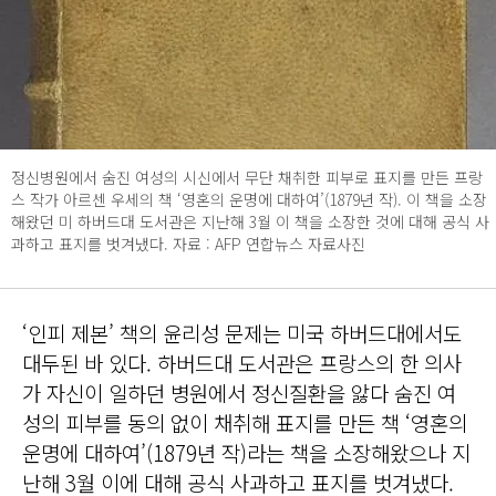
정신병원에서 숨진 여성의 시신에서 무단 채취한 피부로 표지를 만든 프랑
스 작가 아르센 우세의 책 ‘영혼의 운명에 대하여’(1879년 작). 이 책을 소장
해왔던 미 하버드대 도서관은 지난해 3월 이 책을 소장한 것에 대해 공식 사
과하고 표지를 벗겨냈다. 자료 : AFP 연합뉴스 자료사진
‘인피 제본’ 책의 윤리성 문제는 미국 하버드대에서도
대두된 바 있다. 하버드대 도서관은 프랑스의 한 의사
가 자신이 일하던 병원에서 정신질환을 앓다 숨진 여
성의 피부를 동의 없이 채취해 표지를 만든 책 ‘영혼의
운명에 대하여’(1879년 작)라는 책을 소장해왔으나 지
난해 3월 이에 대해 공식 사과하고 표지를 벗겨냈다.