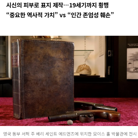
시신의 피부로 표지 제작…19세기까지 횡행
“중요한 역사적 가치” vs “인간 존엄성 훼손”
영국 동부 서퍽 주 베리 세인트 에드먼즈에 위치한 모이스 홀 박물관에 전시