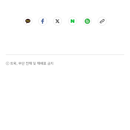
ⓒ 트윅, 무단 전재 및 재배포 금지