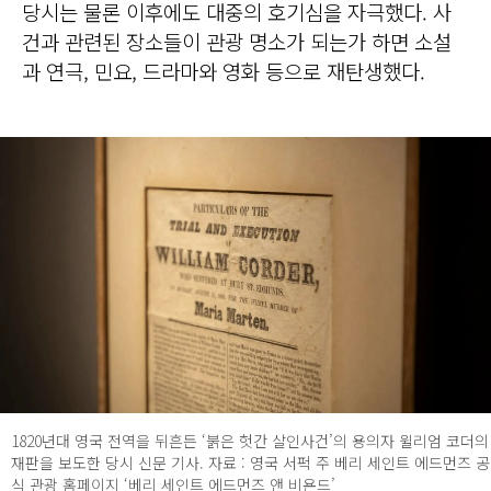
당시는 물론 이후에도 대중의 호기심을 자극했다. 사
건과 관련된 장소들이 관광 명소가 되는가 하면 소설
과 연극, 민요, 드라마와 영화 등으로 재탄생했다.
1820년대 영국 전역을 뒤흔든 ‘붉은 헛간 살인사건’의 용의자 윌리엄 코더의
재판을 보도한 당시 신문 기사. 자료 : 영국 서퍽 주 베리 세인트 에드먼즈 공
식 관광 홈페이지 ‘베리 세인트 에드먼즈 앤 비욘드’