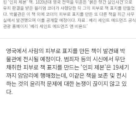
된 ‘인피 제본’ 책. 1820년대 영국 전역을 뒤흔든 ‘붉은 헛간 살인사건’으로
유죄 판결을 받은 윌리엄 코더가 사형당한 뒤 그의 피부로 책 표지를 만들었
다. 박물관은 이 책 외에 코더의 피부로 표지를 만든 또 다른 책을 최근 사무
실에서 발견했으며 이를 공개할 예정이다. 자료 : 베리 세인트 에드먼즈 공식
관광 홈페이지 ‘베리 세인트 에드먼즈 앤 비욘드’
영국에서 사람의 피부로 표지를 만든 책이 발견돼 박
물관에 전시될 예정이다. 범죄자 등의 시신에서 무단
채취한 피부로 책 표지를 만드는 ‘인피 제본’은 19세기
까지 암암리에 행해졌는데, 이같은 책을 보존 및 전시
하는 것의 윤리적 문제에 대한 논쟁이 끊이지 않고 있
다.