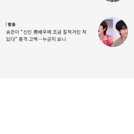
방송
송은이 “신인 男배우에 조금 질척거린 적
있다” 충격 고백…누군지 보니