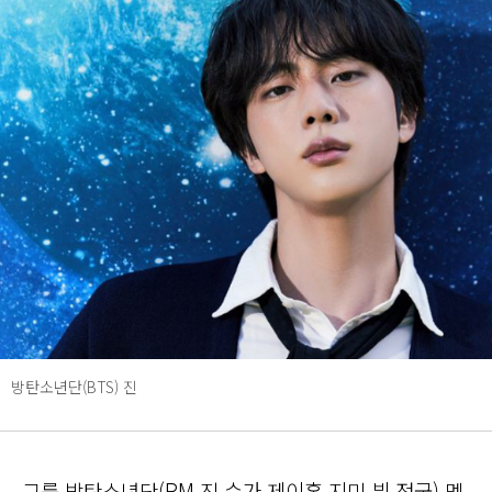
방탄소년단(BTS) 진
그룹 방탄소년단(RM 진 슈가 제이홉 지민 뷔 정국) 멤