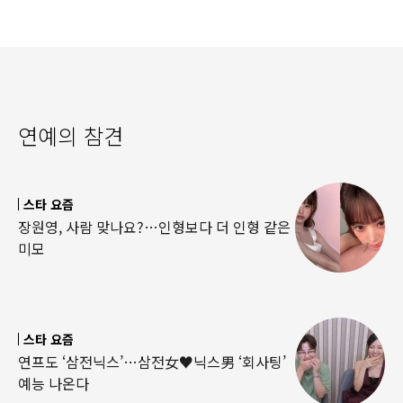
연예의 참견
스타 요즘
장원영, 사람 맞나요?…인형보다 더 인형 같은
미모
스타 요즘
연프도 ‘삼전닉스’…삼전女♥닉스男 ‘회사팅’
예능 나온다