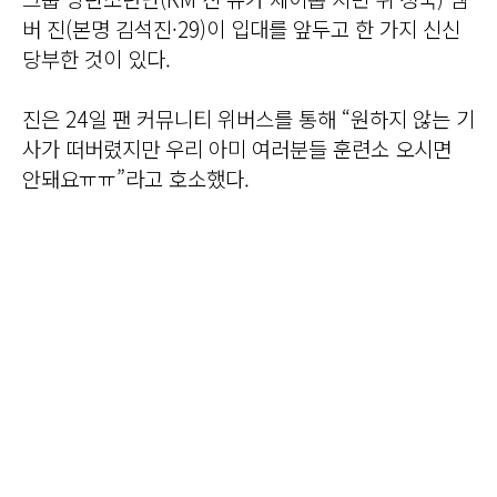
버 진(본명 김석진·29)이 입대를 앞두고 한 가지 신신
당부한 것이 있다.
진은 24일 팬 커뮤니티 위버스를 통해 “원하지 않는 기
사가 떠버렸지만 우리 아미 여러분들 훈련소 오시면
안돼요ㅠㅠ”라고 호소했다.