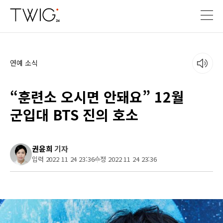
연예 소식
“훈련소 오시면 안돼요” 12월
군입대 BTS 진의 호소
권윤희
기자
입력 2022 11 24 23:36
수정 2022 11 24 23:36