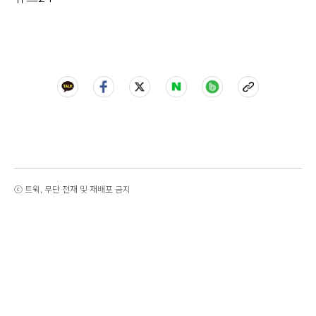
ⓒ 트윅, 무단 전재 및 재배포 금지