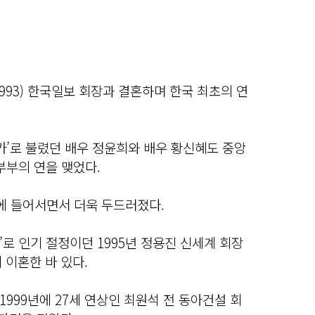
~1993) 한국일보 회장과 결혼하며 한국 최초의 연
카’로 불렸던 배우 정윤희와 배우 황신혜도 중앙
부부의 연을 맺었다.
대에 들어서면서 더욱 두드러졌다.
로 인기 절정이던 1995년 정용진 신세계 회장
 이혼한 바 있다.
999년에 27세 연상인 최원석 전 동아건설 회