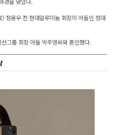
 파경을 맞았다.
故) 정몽우 전 현대알루미늄 회장의 아들인 정대
락산그룹 회장 아들 박주영씨와 혼인했다.
상