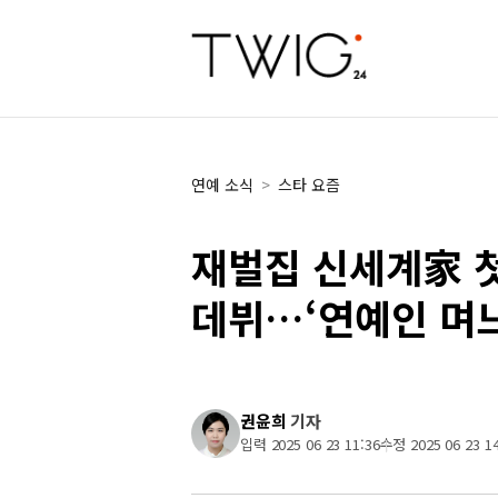
연예 소식
>
스타 요즘
재벌집 신세계家 
데뷔…‘연예인 며느
권윤희
기자
입력 2025 06 23 11:36
수정 2025 06 23 14