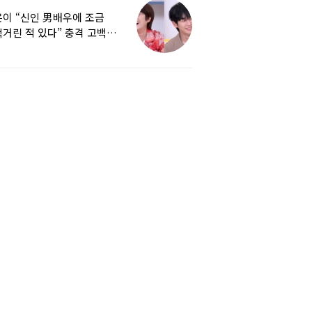
이 “신인 男배우에 조금
거린 적 있다” 충격 고백…
군지 보니