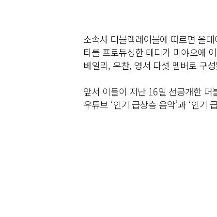
소속사 더블랙레이블에 따르면 올데이
타를 프로듀싱한 테디가 미야오에 이어
베일리, 우찬, 영서 다섯 멤버로 구성
앞서 이들이 지난 16일 선공개한 더블
유튜브 ‘인기 급상승 음악’과 ‘인기 