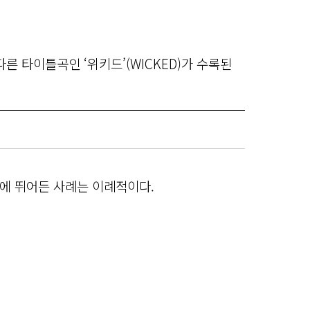
른 타이틀곡인 ‘위키드’(WICKED)가 수록된
에 뛰어든 사례는 이례적이다.