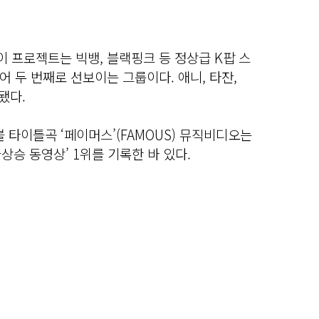
 프로젝트는 빅뱅, 블랙핑크 등 정상급 K팝 스
 두 번째로 선보이는 그룹이다. 애니, 타잔,
됐다.
 타이틀곡 ‘페이머스’(FAMOUS) 뮤직비디오는
급상승 동영상’ 1위를 기록한 바 있다.