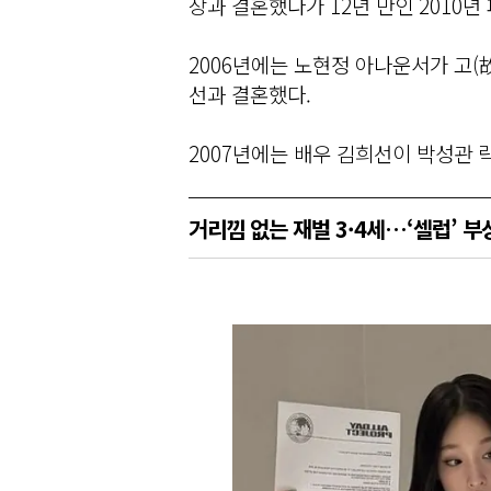
장과 결혼했다가 12년 만인 2010년
2006년에는 노현정 아나운서가 고(
선과 결혼했다.
2007년에는 배우 김희선이 박성관 
거리낌 없는 재벌 3·4세…‘셀럽’ 부