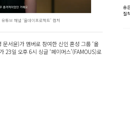
송은
질척
누
. 유튜브 채널 ‘올데이프로젝트’ 캡처
 문서윤)가 멤버로 참여한 신인 혼성 그룹 ‘올
)가 23일 오후 6시 싱글 ‘페이머스’(FAMOUS)로