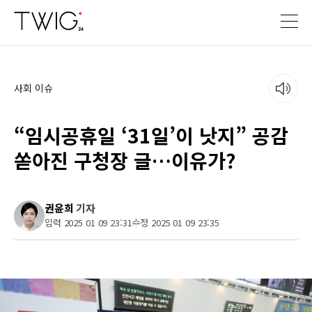
사회 이슈
“임시공휴일 ‘31일’이 낫지” 공감
쏟아진 구청장 글…이유가?
권윤희
기자
입력 2025 01 09 23:31
수정 2025 01 09 23:35