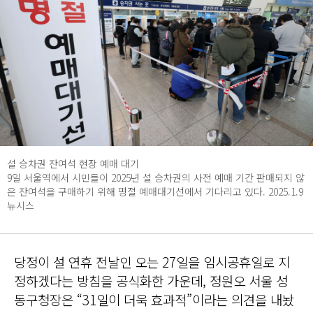
설 승차권 잔여석 현장 예매 대기
9일 서울역에서 시민들이 2025년 설 승차권의 사전 예매 기간 판매되지 않
은 잔여석을 구매하기 위해 명절 예매대기선에서 기다리고 있다. 2025.1.9
뉴시스
당정이 설 연휴 전날인 오는 27일을 임시공휴일로 지
정하겠다는 방침을 공식화한 가운데, 정원오 서울 성
동구청장은 “31일이 더욱 효과적”이라는 의견을 내놨