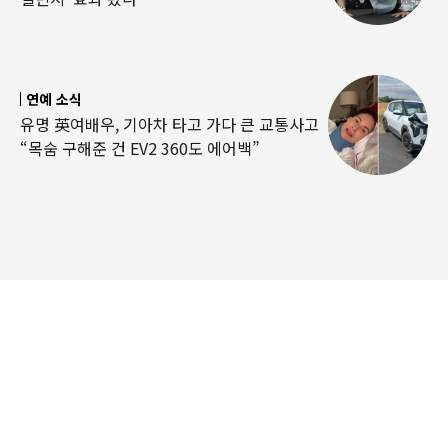
연예 소식
유명 英여배우, 기아차 타고 가다 큰 교통사고
“목숨 구해준 건 EV2 360도 에어백”