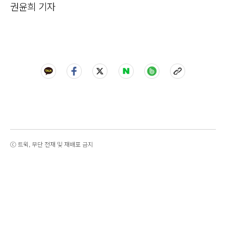
권윤희 기자
ⓒ 트윅, 무단 전재 및 재배포 금지