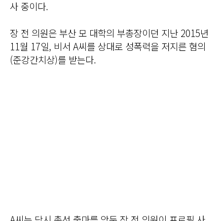
사 중이다.
장 전 의원은 부산 모 대학의 부총장이던 지난 2015년
11월 17일, 비서 A씨를 상대로 성폭력을 저지른 혐의
(준강간치상)를 받는다.
A씨는 당시 총선 출마를 앞둔 장 전 의원이 프로필 사