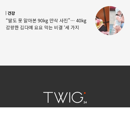
건강
“딸도 못 알아본 90kg 만삭 사진”… 40kg
감량한 김다예 요요 막는 비결 ‘세 가지
연예 소식
|
사회 이슈
|
라이프
서울특별시 중구 세종대로 124 | 대표전화 02) 2000-9006