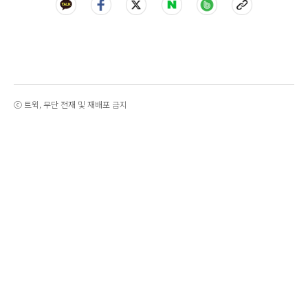
ⓒ 트윅, 무단 전재 및 재배포 금지