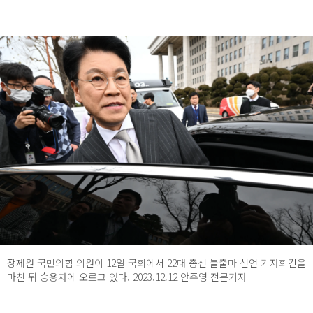
장제원 국민의힘 의원이 12일 국회에서 22대 총선 불출마 선언 기자회견을
마친 뒤 승용차에 오르고 있다. 2023.12.12 안주영 전문기자