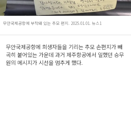
무안국제공항에 부착돼 있는 추모 편지. 2025.01.01. 뉴스1
무안국제공항에 희생자들을 기리는 추모 손편지가 빼
곡히 붙어있는 가운데 과거 제주항공에서 일했던 승무
원의 메시지가 시선을 멈추게 했다.