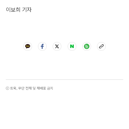
이보희 기자
ⓒ 트윅, 무단 전재 및 재배포 금지