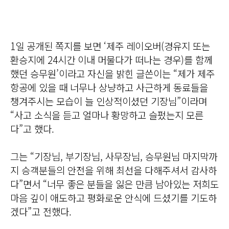
1일 공개된 쪽지를 보면 ‘제주 레이오버(경유지 또는
환승지에 24시간 이내 머물다가 떠나는 경우)를 함께
했던 승무원’이라고 자신을 밝힌 글쓴이는 “제가 제주
항공에 있을 때 너무나 상냥하고 사근하게 동료들을
챙겨주시는 모습이 늘 인상적이셨던 기장님”이라며
“사고 소식을 듣고 얼마나 황망하고 슬펐는지 모른
다”고 했다.
그는 “기장님, 부기장님, 사무장님, 승무원님 마지막까
지 승객분들의 안전을 위해 최선을 다해주셔서 감사하
다”면서 “너무 좋은 분들을 잃은 만큼 남아있는 저희도
마음 깊이 애도하고 평화로운 안식에 드셨기를 기도하
겠다”고 전했다.