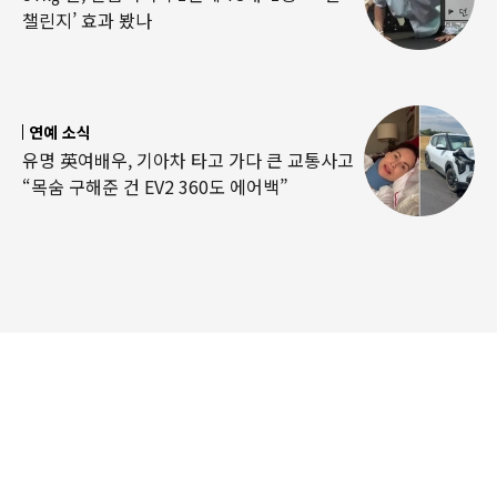
챌린지’ 효과 봤나
연예 소식
유명 英여배우, 기아차 타고 가다 큰 교통사고
“목숨 구해준 건 EV2 360도 에어백”