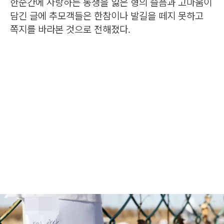
한순간에 사랑하는 동생을 잃은 형의 슬픔과 고마움이
담긴 글에 추모객들은 한참이나 발길을 떼지 못하고
쪽지를 바라본 것으로 전해졌다.