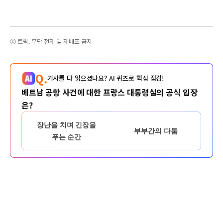
ⓒ 트윅, 무단 전재 및 재배포 금지
Q.
기사를 다 읽으셨나요? AI 퀴즈로 핵심 점검!
베트남 공항 사건에 대한 프랑스 대통령실의 공식 입장
은?
장난을 치며 긴장을
부부간의 다툼
푸는 순간