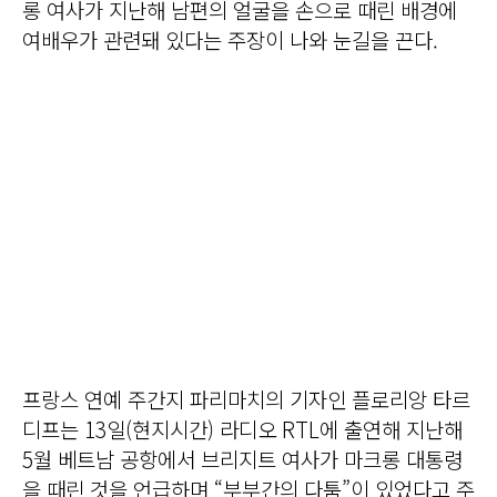
롱 여사가 지난해 남편의 얼굴을 손으로 때린 배경에
여배우가 관련돼 있다는 주장이 나와 눈길을 끈다.
프랑스 연예 주간지 파리마치의 기자인 플로리앙 타르
디프는 13일(현지시간) 라디오 RTL에 출연해 지난해
5월 베트남 공항에서 브리지트 여사가 마크롱 대통령
을 때린 것을 언급하며 “부부간의 다툼”이 있었다고 주