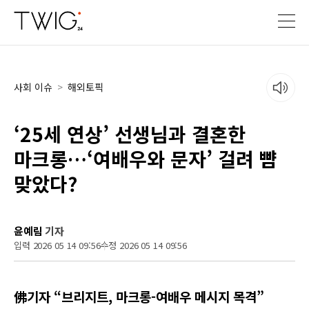
사회 이슈
>
해외토픽
‘25세 연상’ 선생님과 결혼한
마크롱…‘여배우와 문자’ 걸려 뺨
맞았다?
윤예림
기자
입력 2026 05 14 09:56
수정 2026 05 14 09:56
佛기자 “브리지트, 마크롱-여배우 메시지 목격”