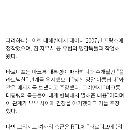
파라하니는 이란 테헤란에서 태어나 2007년 프랑스에
정착했으며, 짐 자무시 등 유럽의 명감독들과 작업해
왔다.
타르디프는 마크롱 대통령이 파라하니와 수개월간 “플
라토닉한” 관계를 유지했으며 “당신 정말 아름답다”와
같은 메시지를 보냈다고 주장했다. 그러면서 “마크롱
대통령의 측근들이 내게 반복해서 말해준 내용”이라며
이 관계가 부부 사이에 긴장을 야기했다고 거듭 주장
했다.
다만 브리지트 여사의 측근은 RTL에 “타르디프에 (의