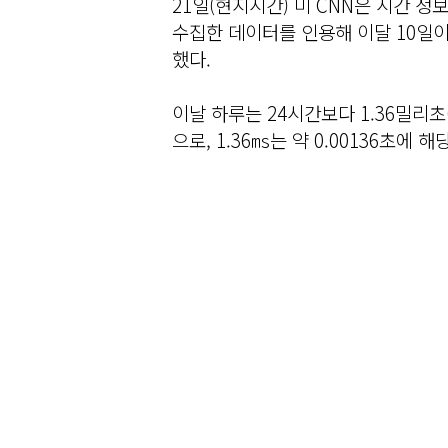
21일(현지시간) 미 CNN은 시간 정보 
수집한 데이터를 인용해 이달 10일이
했다.
이날 하루는 24시간보다 1.36밀리초(
으로, 1.36㎳는 약 0.00136초에 해