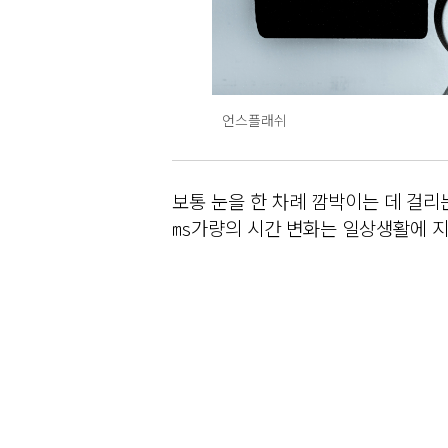
언스플래쉬
보통 눈을 한 차례 깜박이는 데 걸리는 
㎳가량의 시간 변화는 일상생활에 지