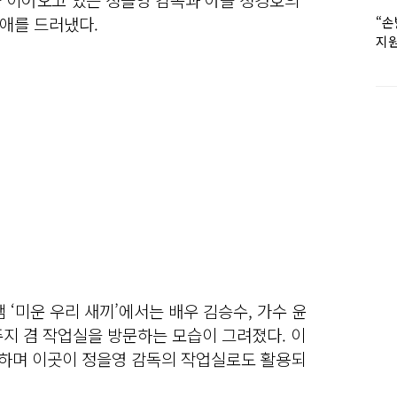
애를 드러냈다.
“손
지원
女유
램 ‘미운 우리 새끼’에서는 배우 김승수, 가수 윤
지 겸 작업실을 방문하는 모습이 그려졌다. 이
개하며 이곳이 정을영 감독의 작업실로도 활용되