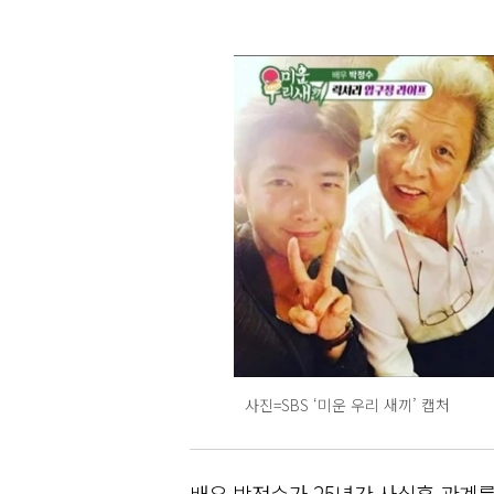
사진=SBS ‘미운 우리 새끼’ 캡처
배우 박정수가 25년간 사실혼 관계