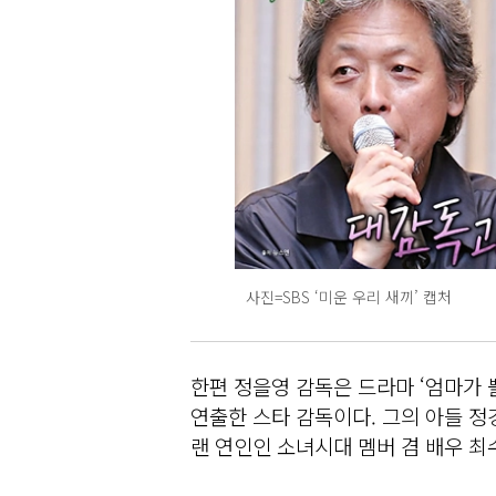
사진=SBS ‘미운 우리 새끼’ 캡처
한편 정을영 감독은 드라마 ‘엄마가 
연출한 스타 감독이다. 그의 아들 정
랜 연인인 소녀시대 멤버 겸 배우 최