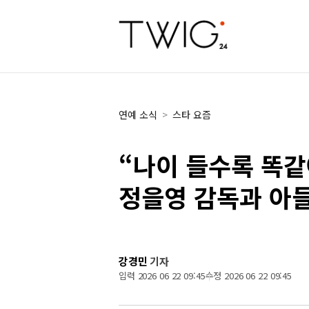
연예 소식
>
스타 요즘
“나이 들수록 똑같
정을영 감독과 아들
강경민
기자
입력 2026 06 22 09:45
수정 2026 06 22 09:45