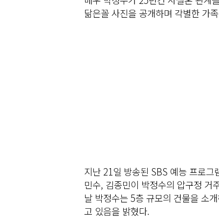
닮은꼴 사진을 공개하며 각별한 가족
지난 21일 방송된 SBS 예능 프로그
민수, 김종민이 박정수의 압구정 거주
날 박정수는 5층 규모의 건물을 소
고 있음을 밝혔다.