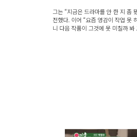
그는 “지금은 드라마를 안 한 지 좀
전했다. 이어 “요즘 영감이 작업 못 
니 다음 작품이 그것에 못 미칠까 봐