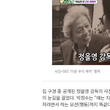
사진=SBS ‘미운 우리 새끼’ 캡처
집 구경 중 공개된 정을영 감독의 사
의 눈길을 끌었다. 박정수는 “얘는 
자라면서 하는 모션(행동)까지 똑같