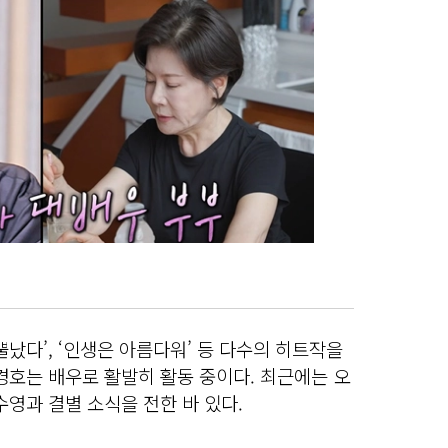
뿔났다’, ‘인생은 아름다워’ 등 다수의 히트작을
경호는 배우로 활발히 활동 중이다. 최근에는 오
수영과 결별 소식을 전한 바 있다.