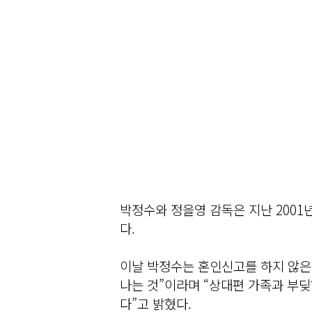
박정수와 정을영 감독은 지난 2001
다.
이날 박정수는 혼인신고를 하지 않은
나는 것”이라며 “상대편 가족과 부딪
다”고 밝혔다.