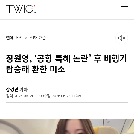
연예 소식
>
스타 요즘
장원영, ‘공항 특혜 논란’ 후 비행기
탑승해 환한 미소
강경민
기자
입력 2026 06 24 11:09
수정 2026 06 24 11:09