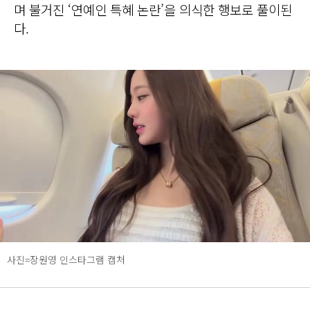
며 불거진 ‘연예인 특혜 논란’을 의식한 행보로 풀이된
다.
사진=장원영 인스타그램 캡처