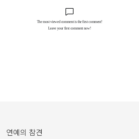
연예의 참견