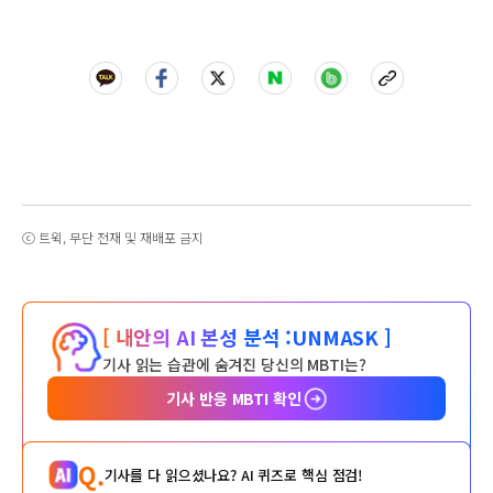
ⓒ 트윅, 무단 전재 및 재배포 금지
[ 내안의 AI 본성 분석 :
UNMASK ]
기사 읽는 습관에 숨겨진 당신의 MBTI는?
기사 반응 MBTI 확인
Q.
기사를 다 읽으셨나요? AI 퀴즈로 핵심 점검!