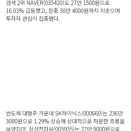
검색 2위 NAVER(035420)도 27만 1500원으로
16.03% 급등했고, 장중 30만 4000원까지 치솟으며
투자자 관심이 집중됐다.
반도체 대형주 가운데 SK하이닉스(000660)는 236만
3000원으로 1.29% 상승해 상대적으로 차분한 흐름을
보였지만, 삼성전자우(005935)는 22만 9000원으로