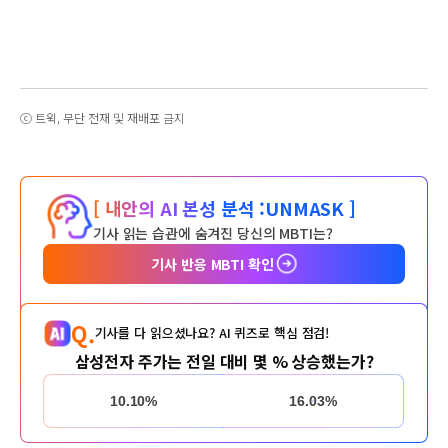
ⓒ 트윅, 무단 전재 및 재배포 금지
[ 내안의 AI 본성 분석 :
UNMASK ]
기사 읽는 습관에 숨겨진 당신의 MBTI는?
기사 반응 MBTI 확인
Q.
기사를 다 읽으셨나요? AI 퀴즈로 핵심 점검!
삼성전자 주가는 전일 대비 몇 % 상승했는가?
10.10%
16.03%