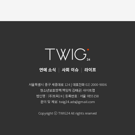
연예 소식
|
사회 이슈
|
라이프
서울특별시 중구 세종대로 124 | 대표전화 02) 2000-9006
청소년보호정책(책임자:김태균)
사이트맵
법인명 : (주)트윅24 | 등록번호 : 서울 아55158
문의 및 제보:
twig24.ads@gmail.com
Copyright ⓒ TWIG24 All rights reserved