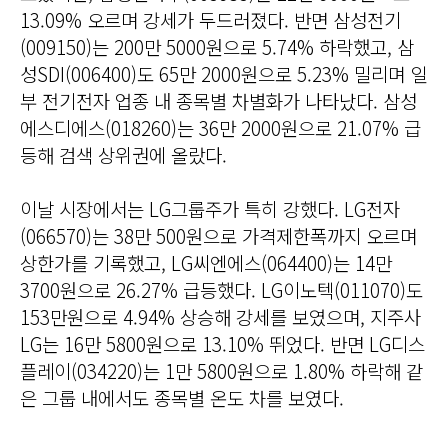
13.09% 오르며 강세가 두드러졌다. 반면 삼성전기
(009150)는 200만 5000원으로 5.74% 하락했고, 삼
성SDI(006400)도 65만 2000원으로 5.23% 밀리며 일
부 전기전자 업종 내 종목별 차별화가 나타났다. 삼성
에스디에스(018260)는 36만 2000원으로 21.07% 급
등해 검색 상위권에 올랐다.
이날 시장에서는 LG그룹주가 특히 강했다. LG전자
(066570)는 38만 500원으로 가격제한폭까지 오르며
상한가를 기록했고, LG씨엔에스(064400)는 14만
3700원으로 26.27% 급등했다. LG이노텍(011070)도
153만원으로 4.94% 상승해 강세를 보였으며, 지주사
LG는 16만 5800원으로 13.10% 뛰었다. 반면 LG디스
플레이(034220)는 1만 5800원으로 1.80% 하락해 같
은 그룹 내에서도 종목별 온도 차를 보였다.