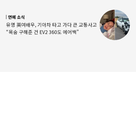
연예 소식
유명 英여배우, 기아차 타고 가다 큰 교통사고
“목숨 구해준 건 EV2 360도 에어백”