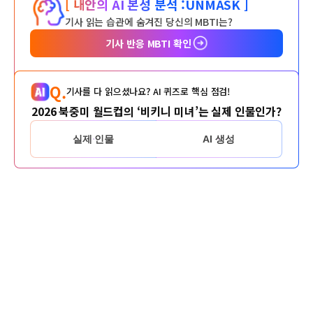
[ 내안의 AI 본성 분석 :
UNMASK ]
기사 읽는 습관에 숨겨진 당신의 MBTI는?
기사 반응 MBTI 확인
Q.
기사를 다 읽으셨나요? AI 퀴즈로 핵심 점검!
2026 북중미 월드컵의 ‘비키니 미녀’는 실제 인물인가?
실제 인물
AI 생성