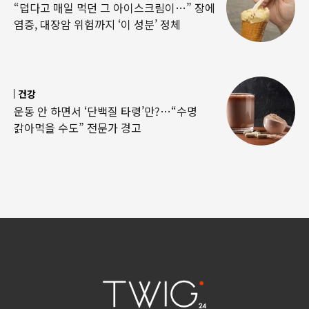
“덥다고 매일 먹던 그 아이스크림이…” 장에
염증, 대장암 위험까지 ‘이 성분’ 정체
건강
운동 안 하면서 ‘단백질 타령’만?…“수명
갉아먹을 수도” 전문가 경고