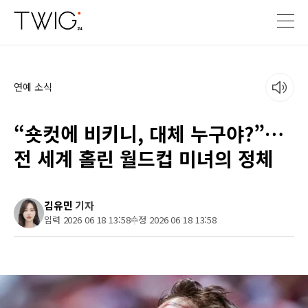
연예 소식
“숏컷에 비키니, 대체 누구야?”…
전 세계 홀린 월드컵 미녀의 정체
김유민
기자
입력 2026 06 18 13:58
수정 2026 06 18 13:58