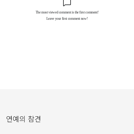
연예의 참견