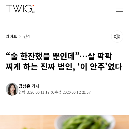
라이프
>
건강
“술 한잔했을 뿐인데”…살 팍팍
찌게 하는 진짜 범인, ‘이 안주’였다
김성은
기자
입력 2026 06 11 17:05
수정 2026 06 12 21:57