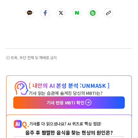
ⓒ 트윅, 무단 전재 및 재배포 금지
[ 내안의 AI 본성 분석 :
UNMASK ]
기사 읽는 습관에 숨겨진 당신의 MBTI는?
기사 반응 MBTI 확인
Q.
기사를 다 읽으셨나요? AI 퀴즈로 핵심 점검!
음주 후 짭짤한 음식을 찾는 현상의 원인은?