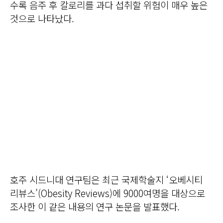
수록 음주 후 칼로리를 과다 섭취할 위험이 매우 높은
것으로 나타났다.
호주 시드니대 연구팀은 최근 국제학술지 ‘오베시티
리뷰스’(Obesity Reviews)에 9000여명을 대상으로
조사한 이 같은 내용의 연구 논문을 발표했다.