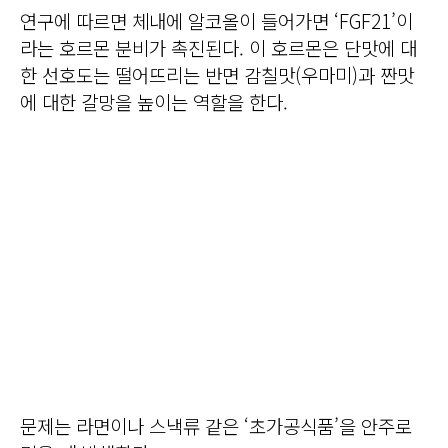
연구에 따르면 체내에 알코올이 들어가면 ‘FGF21’이
라는 호르몬 분비가 촉진된다. 이 호르몬은 단맛에 대
한 선호도는 떨어뜨리는 반면 감칠맛(우마미)과 짠맛
에 대한 갈망을 높이는 역할을 한다.
문제는 라면이나 스낵류 같은 ‘초가공식품’을 안주로