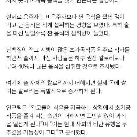
실제로 음주자는 비음주자보다 짠 음식을 훨씬 많이
먹고 단 음식은 적게 섭취하는 경향을 보였다. 특히 술
을 마신 날일수록 짠 음식의 섭취량이 늘었다.
단백질이 적고 지방이 많은 초가공식품 위주로 식사를
하면서 술까지 마신 사람들은 하루 권장 칼로리보다
무려 40%나 많은 음식을 섭취한 것으로 조사됐다.
여기에 술 자체의 칼로리까지 더해지면 실제 몸에 쌓
이는 칼로리는 폭발적으로 증가하게 된다.
연구팀은 “알코올이 식욕을 자극하는 상황에서 초가공
식품을 즐겨 먹는 습관이 더해지면 포만감 없이 과식
을 일삼게 된다”며 “이는 현대 사회의 비만 유행을 부
추겼을 가능성이 크다”고 분석했다.