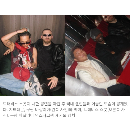
트래비스 스콧이 내한 공연을 마친 후 국내 셀럽들과 어울린 모습이 공개됐
다. 지드래곤, 구람 바잘리아(왼쪽 사진)와 싸이, 트래비스 스콧(오른쪽 사
진). 구람 바잘리아 인스타그램 게시물 캡처