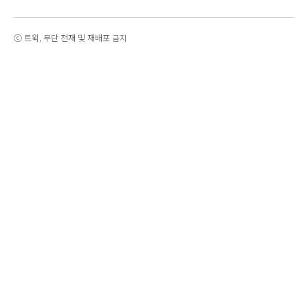
ⓒ 트윅, 무단 전재 및 재배포 금지