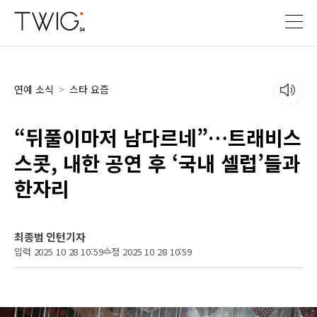
연예 소식
>
스타 요즘
“뒤풀이마저 남다르네”…트래비스
스콧, 내한 공연 후 ‘국내 셀럽’들과
한자리
최종범 인턴기자
입력 2025 10 28 10:59
수정 2025 10 28 10:59