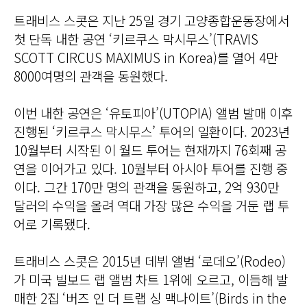
트래비스 스콧은 지난 25일 경기 고양종합운동장에서
첫 단독 내한 공연 ‘키르쿠스 막시무스’(TRAVIS
SCOTT CIRCUS MAXIMUS in Korea)를 열어 4만
8000여명의 관객을 동원했다.
이번 내한 공연은 ‘유토피아’(UTOPIA) 앨범 발매 이후
진행된 ‘키르쿠스 막시무스’ 투어의 일환이다. 2023년
10월부터 시작된 이 월드 투어는 현재까지 76회째 공
연을 이어가고 있다. 10월부터 아시아 투어를 진행 중
이다. 그간 170만 명의 관객을 동원하고, 2억 930만
달러의 수익을 올려 역대 가장 많은 수익을 거둔 랩 투
어로 기록됐다.
트래비스 스콧은 2015년 데뷔 앨범 ‘로데오’(Rodeo)
가 미국 빌보드 랩 앨범 차트 1위에 오르고, 이듬해 발
매한 2집 ‘버즈 인 더 트랩 싱 맥나이트’(Birds in the