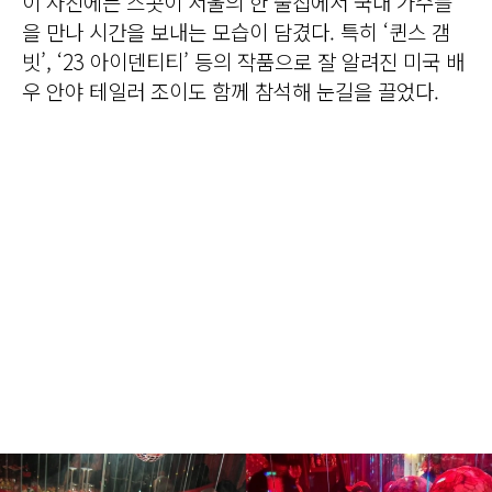
이 사진에는 스콧이 서울의 한 술집에서 국내 가수들
을 만나 시간을 보내는 모습이 담겼다. 특히 ‘퀸스 갬
빗’, ‘23 아이덴티티’ 등의 작품으로 잘 알려진 미국 배
우 안야 테일러 조이도 함께 참석해 눈길을 끌었다.