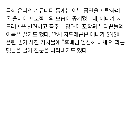
특히 온라인 커뮤니티 등에는 이날 공연을 관람하러
온 올데이 프로젝트의 모습이 공개됐는데, 애니가 지
드래곤을 발견하고 춤추는 장면이 포착돼 누리꾼들의
이목을 끌기도 했다. 앞서 지드래곤은 애니가 SNS에
올린 셀카 사진 게시물에 “후배님 열심히 하세요”라는
댓글을 달아 친분을 나타내기도 했다.