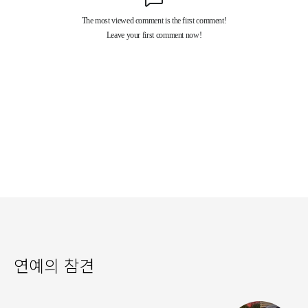
연예의 참견