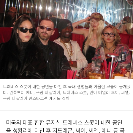
트래비스 스콧이 내한 공연을 마친 후 국내 셀럽들과 어울린 모습이 공개됐
다. 왼쪽부터 애니, 구람 바잘리아, 트래비스 스콧, 안야 테일러 조이, 씨엘.
구람 바잘리아 인스타그램 게시물 캡처
미국의 대표 힙합 뮤지션 트래비스 스콧이 내한 공연
을 성황리에 마친 후 지드래곤, 싸이, 씨엘, 애니 등 국