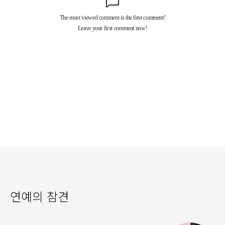
연예의 참견