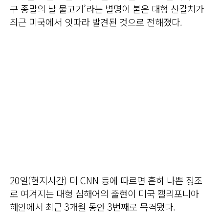
구 종말의 날 물고기’라는 별명이 붙은 대형 산갈치가
최근 미국에서 잇따라 발견된 것으로 전해졌다.
20일(현지시간) 미 CNN 등에 따르면 흔히 나쁜 징조
로 여겨지는 대형 심해어의 출현이 미국 캘리포니아
해안에서 최근 3개월 동안 3번째로 목격됐다.