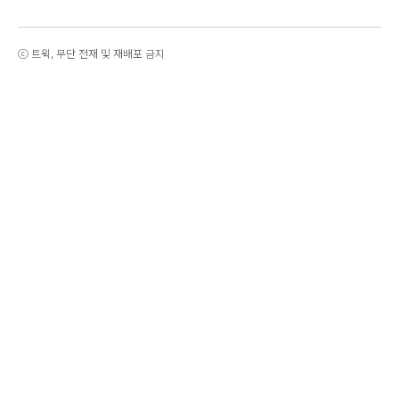
ⓒ 트윅, 무단 전재 및 재배포 금지