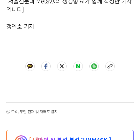
[서울신문과 MetaVX의 생성형 AI가 함께 작성한 기사
입니다]
정연호 기자
ⓒ 트윅, 무단 전재 및 재배포 금지
[ 내안의 AI 본성 분석 :
UNMASK ]