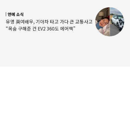
연예 소식
유명 英여배우, 기아차 타고 가다 큰 교통사고
“목숨 구해준 건 EV2 360도 에어백”