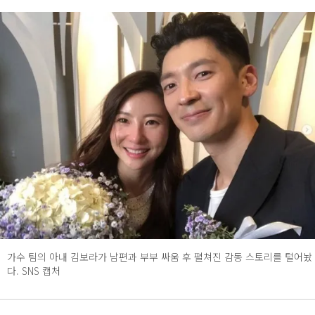
가수 팀의 아내 김보라가 남편과 부부 싸움 후 펼쳐진 감동 스토리를 털어놨
다. SNS 캡처