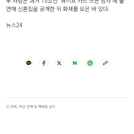
두 사람은 과거 TV조선 ‘와이프 카드 쓰는 남자’에 출
연해 신혼집을 공개한 뒤 화제를 모은 바 있다.
뉴스24
ⓒ 트윅, 무단 전재 및 재배포 금지