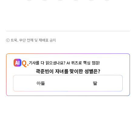
ⓒ 트윅, 무단 전재 및 재배포 금지
Q.
기사를 다 읽으셨나요? AI 퀴즈로 핵심 점검!
곽준빈이 자녀를 맞이한 성별은?
아들
딸