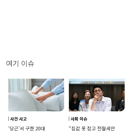
여기 이슈
사건 사고
사회 이슈
‘당근’서 구한 20대
“집값 못 잡고 전월세만