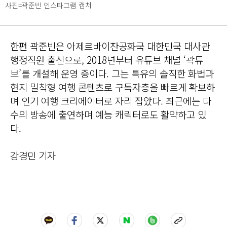
사진=곽준빈 인스타그램 캡처
한편 곽준빈은 아제르바이잔공화국 대한민국 대사관
행정직원 출신으로, 2018년부터 유튜브 채널 ‘곽튜
브’를 개설해 운영 중이다. 그는 특유의 솔직한 화법과
현지 밀착형 여행 콘텐츠로 구독자층을 빠르게 확보하
며 인기 여행 크리에이터로 자리 잡았다. 최근에는 다
수의 방송에 출연하며 예능 캐릭터로도 활약하고 있
다.
강경민 기자