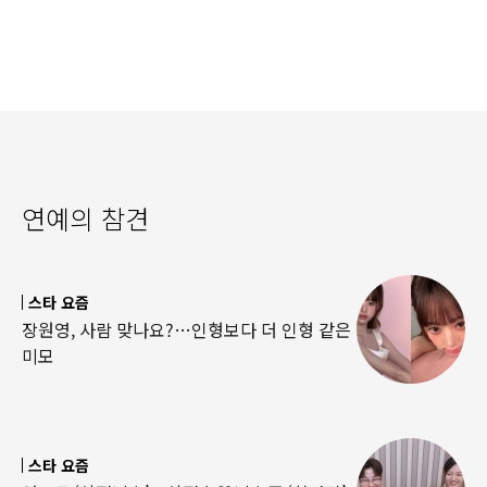
연예의 참견
스타 요즘
장원영, 사람 맞나요?…인형보다 더 인형 같은
미모
스타 요즘