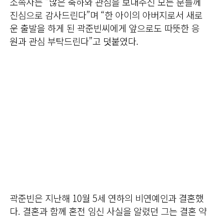
소속사는 “많은 축하와 관심을 보내주신 모든 분들께
진심으로 감사드린다”며 “한 아이의 아버지로서 새로
운 출발을 하게 된 곽준빈씨에게 앞으로도 따뜻한 응
원과 관심 부탁드린다”고 덧붙였다.
곽준빈은 지난해 10월 5세 연하의 비연예인과 결혼했
다. 결혼과 함께 혼전 임신 사실을 알렸던 그는 결혼 약