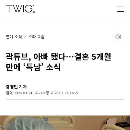
연예 소식
>
스타 요즘
곽튜브, 아빠 됐다…결혼 5개월
만에 ‘득남’ 소식
강경민
기자
입력 2026 03 24 14:27
수정 2026 03 24 14:27