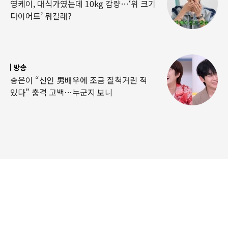
영케이, 대식가였는데 10kg 감량…‘위 크기
다이어트’ 뭐길래?
방송
송은이 “신인 男배우에 조금 질척거린 적
있다” 충격 고백…누군지 보니