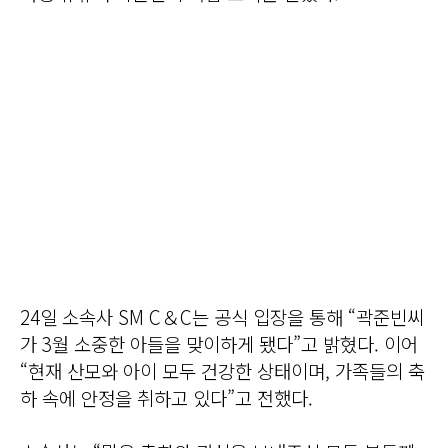
24일 소속사 SM C＆C는 공식 입장을 통해 “곽준빈씨
가 3월 소중한 아들을 맞이하게 됐다”고 밝혔다. 이어
“현재 산모와 아이 모두 건강한 상태이며, 가족들의 축
하 속에 안정을 취하고 있다”고 전했다.