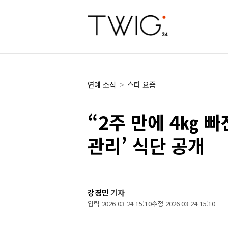
연예 소식
>
스타 요즘
“2주 만에 4㎏ 빠
관리’ 식단 공개
강경민
기자
입력 2026 03 24 15:10
수정 2026 03 24 15:10