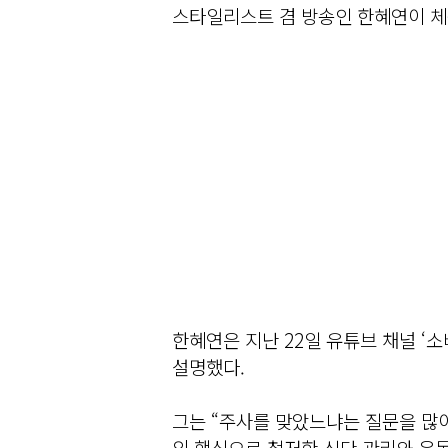
스타일리스트 겸 방송인 한혜연이 체
한혜연은 지난 22일 유튜브 채널 ‘
설명했다.
그는 “주사를 맞았느냐는 질문을 많이
의 핵심으로 철저한 식단 관리와 운동