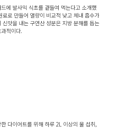
러드에 발사믹 식초를 곁들여 먹는다고 소개했
원료로 만들어 열량이 비교적 낮고 체내 흡수가
 신맛을 내는 구연산 성분은 지방 분해를 돕는
효과적이다.
한 다이어트를 위해 하루 2L 이상의 물 섭취,