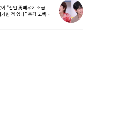
이 “신인 男배우에 조금
거린 적 있다” 충격 고백…
군지 보니