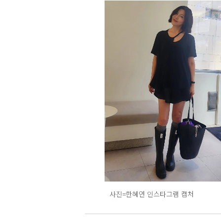
사진=한혜연 인스타그램 캡처