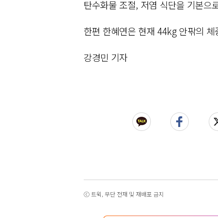
탄수화물 조절, 저염 식단을 기본으로
한편 한혜연은 현재 44kg 안팎의 
강경민 기자
ⓒ 트윅, 무단 전재 및 재배포 금지