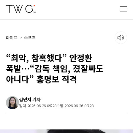
라이프
>
스포츠
“최악, 참혹했다” 안정환
폭발…“감독 책임, 졌잘싸도
아니다” 홍명보 직격
김민지
기자
입력 2026 06 26 09:28
수정 2026 06 26 09:28