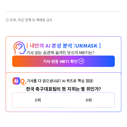
ⓒ 트윅, 무단 전재 및 재배포 금지
[ 내안의 AI 본성 분석 :
UNMASK ]
기사 읽는 습관에 숨겨진 당신의 MBTI는?
기사 반응 MBTI 확인
Q.
기사를 다 읽으셨나요? AI 퀴즈로 핵심 점검!
한국 축구대표팀의 현 지위는 몇 위인가?
2위
3위