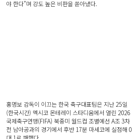
야 한다”며 강도 높은 비판을 쏟아냈다.
홍명보 감독이 이끄는 한국 축구대표팀은 지난 25일
(한국시간) 멕시코 몬테레이 스타디움에서 열린 2026
국제축구연맹(FIFA) 북중미 월드컵 조별예선 A조 3차
전 남아공과의 경기에서 후반 17분 마세코에 실점해 0
대 1로 패했다.