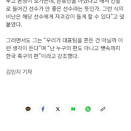
두고 논쟁이 오가는데, 손흥민을 아꼈다고 해서 선발
로 들어간 선수가 안 좋은 선수라는 뜻인가. 그런 식의
비난은 해당 선수에게 자괴감이 들게 할 수 있다”고 덧
붙였다.
그러면서도 그는 “우리가 대표팀을 흔든 건 아닐까 이
런 생각이 든다”며 “난 누구의 편도 아니고 뼛속까지
한국 축구의 편”이라고 강조했다.
김민지 기자