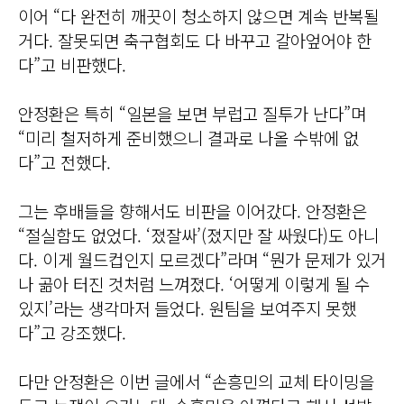
이어 “다 완전히 깨끗이 청소하지 않으면 계속 반복될
거다. 잘못되면 축구협회도 다 바꾸고 갈아엎어야 한
다”고 비판했다.
안정환은 특히 “일본을 보면 부럽고 질투가 난다”며
“미리 철저하게 준비했으니 결과로 나올 수밖에 없
다”고 전했다.
그는 후배들을 향해서도 비판을 이어갔다. 안정환은
“절실함도 없었다. ‘졌잘싸’(졌지만 잘 싸웠다)도 아니
다. 이게 월드컵인지 모르겠다”라며 “뭔가 문제가 있거
나 곪아 터진 것처럼 느껴졌다. ‘어떻게 이렇게 될 수
있지’라는 생각마저 들었다. 원팀을 보여주지 못했
다”고 강조했다.
다만 안정환은 이번 글에서 “손흥민의 교체 타이밍을