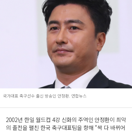
국가대표 축구선수 출신 방송인 안정환. 연합뉴스
2002년 한일 월드컵 4강 신화의 주역인 안정환이 최악
의 졸전을 펼친 한국 축구대표팀을 향해 “싹 다 바뀌어