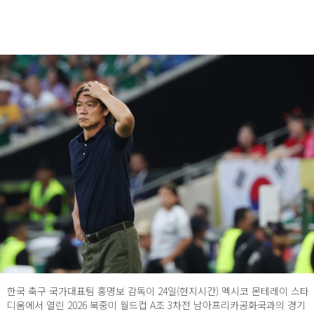
한국 축구 국가대표팀 홍명보 감독이 24일(현지시간) 멕시코 몬테레이 스타
디움에서 열린 2026 북중미 월드컵 A조 3차전 남아프리카공화국과의 경기