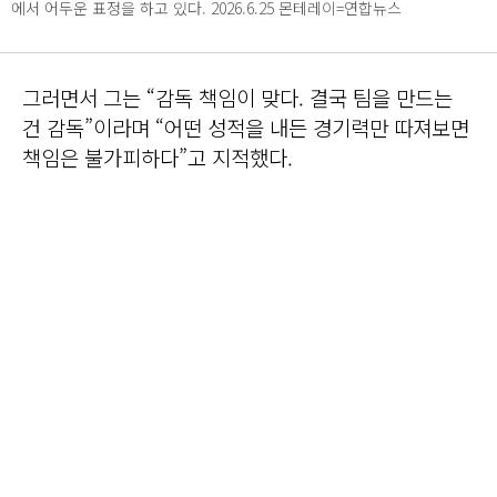
에서 어두운 표정을 하고 있다. 2026.6.25 몬테레이=연합뉴스
그러면서 그는 “감독 책임이 맞다. 결국 팀을 만드는
건 감독”이라며 “어떤 성적을 내든 경기력만 따져보면
책임은 불가피하다”고 지적했다.