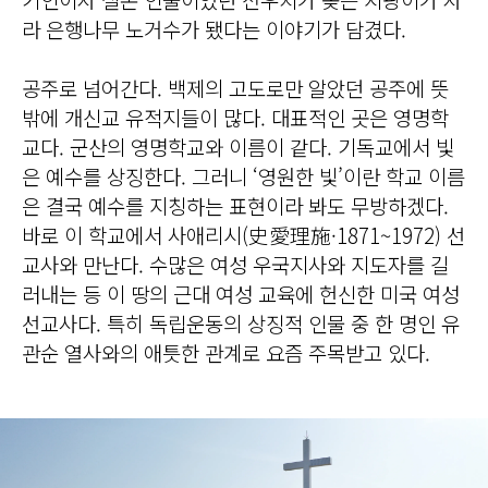
라 은행나무 노거수가 됐다는 이야기가 담겼다.
공주로 넘어간다. 백제의 고도로만 알았던 공주에 뜻
밖에 개신교 유적지들이 많다. 대표적인 곳은 영명학
교다. 군산의 영명학교와 이름이 같다. 기독교에서 빛
은 예수를 상징한다. 그러니 ‘영원한 빛’이란 학교 이름
은 결국 예수를 지칭하는 표현이라 봐도 무방하겠다.
바로 이 학교에서 사애리시(史愛理施·1871~1972) 선
교사와 만난다. 수많은 여성 우국지사와 지도자를 길
러내는 등 이 땅의 근대 여성 교육에 헌신한 미국 여성
선교사다. 특히 독립운동의 상징적 인물 중 한 명인 유
관순 열사와의 애틋한 관계로 요즘 주목받고 있다.