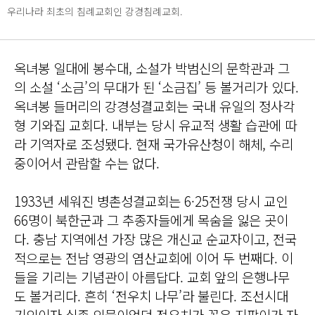
우리나라 최초의 침례교회인 강경침례교회.
옥녀봉 일대에 봉수대, 소설가 박범신의 문학관과 그
의 소설 ‘소금’의 무대가 된 ‘소금집’ 등 볼거리가 있다.
옥녀봉 들머리의 강경성결교회는 국내 유일의 정사각
형 기와집 교회다. 내부는 당시 유교적 생활 습관에 따
라 기역자로 조성됐다. 현재 국가유산청이 해체, 수리
중이어서 관람할 수는 없다.
1933년 세워진 병촌성결교회는 6·25전쟁 당시 교인
66명이 북한군과 그 추종자들에게 목숨을 잃은 곳이
다. 충남 지역에선 가장 많은 개신교 순교자이고, 전국
적으로는 전남 영광의 염산교회에 이어 두 번째다. 이
들을 기리는 기념관이 아름답다. 교회 앞의 은행나무
도 볼거리다. 흔히 ‘전우치 나무’라 불린다. 조선시대
기인이자 실존 인물이었던 전우치가 꽂은 지팡이가 자