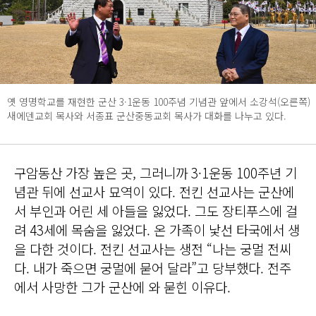
옛 영명학교를 재현한 군산 3·1운동 100주념 기념관 앞에서 소강석(오른쪽)
새에덴교회 목사와 서종표 군산중동교회 목사가 대화를 나누고 있다.
구암동산 가장 높은 곳, 그러니까 3·1운동 100주년 기
념관 뒤에 선교사 묘역이 있다. 전킨 선교사는 군산에
서 부인과 어린 세 아들을 잃었다. 그도 장티푸스에 걸
려 43세에 목숨을 잃었다. 온 가족이 낯선 타국에서 생
을 다한 것이다. 전킨 선교사는 생전 “나는 궁멀 전씨
다. 내가 죽으면 궁멀에 묻어 달라”고 당부했다. 전주
에서 사망한 그가 군산에 와 묻힌 이유다.