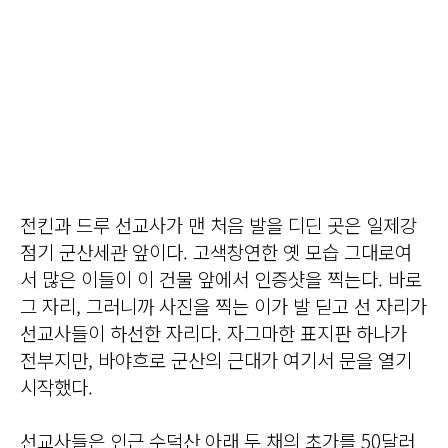
전킨과 드루 선교사가 맨 처음 발을 디딘 곳은 일제강
점기 군산세관 앞이다. 고색창연한 옛 모습 그대로여
서 많은 이들이 이 건물 앞에서 인증샷을 찍는다. 바로
그 자리, 그러니까 사진을 찍는 이가 발 딛고 선 자리가
선교사들이 하선한 자리다. 자그마한 표지판 하나가
전부지만, 바야흐로 군산의 근대가 여기서 문을 열기
시작했다.
선교사들은 인근 수덕산 아래 두 채의 초가를 50달러