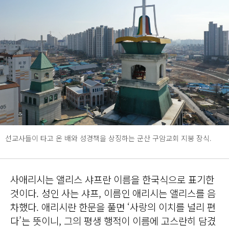
선교사들이 타고 온 배와 성경책을 상징하는 군산 구암교회 지붕 장식.
사애리시는 앨리스 샤프란 이름을 한국식으로 표기한
것이다. 성인 사는 샤프, 이름인 애리시는 앨리스를 음
차했다. 애리시란 한문을 풀면 ‘사랑의 이치를 널리 편
다’는 뜻이니, 그의 평생 행적이 이름에 고스란히 담겼