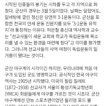
시작된 민중들의 봉기는 시차를 두고 각 지역으로 퍼
졌다. 군산의 경우는 3월 5일이었다. 날짜는 달랐어도,
밑바탕에 깔린 정신은 당연히 3·1운동이다. 군산을 포
함한 전국의 만세 운동 진원지를 모두 ‘3·1운동 유적
지’라 통칭하는 이유다. 허은철 총신대 역사학과 교수
는 “선교사들이 세운 교회와 학교가 독립운동에 목소
리를 낼 수 있는 환경을 마련해 줬다”고 의미를 평가했
다. 그러니까 선교사들의 사역 여정이 독립운동의 밑
거름이 됐다는 것이다.
군산 야구계의 시각이긴 하지만, 우리나라에 처음 야
구가 도입된 곳도 영명학교다. 공식적인 한국 야구의
역사는 1905년 시작됐다. 미국의 필립 질레트
(1872~1938) 선교사가 서울의 황성기독교청년회
(YMCA) 회원들에게 야구를 가르친 것이 시초다. 군산
야구계에선 만능 스포츠맨이었던 윌리엄 포드 불