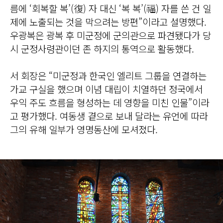
름에 ‘회복할 복’(復) 자 대신 ‘복 복’(福) 자를 쓴 건 일
제에 노출되는 것을 막으려는 방편”이라고 설명했다.
우광복은 광복 후 미군정에 군의관으로 파견됐다가 당
시 군정사령관이던 존 하지의 통역으로 활동했다.
서 회장은 “미군정과 한국인 엘리트 그룹을 연결하는
가교 구실을 했으며 이념 대립이 치열하던 정국에서
우익 주도 흐름을 형성하는 데 영향을 미친 인물”이라
고 평가했다. 여동생 곁으로 보내 달라는 유언에 따라
그의 유해 일부가 영명동산에 모셔졌다.