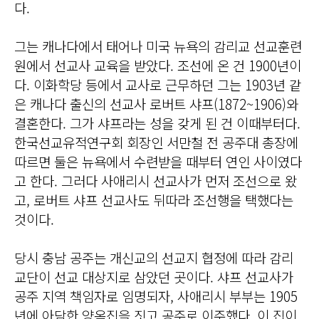
다.
그는 캐나다에서 태어나 미국 뉴욕의 감리교 선교훈련
원에서 선교사 교육을 받았다. 조선에 온 건 1900년이
다. 이화학당 등에서 교사로 근무하던 그는 1903년 같
은 캐나다 출신의 선교사 로버트 샤프(1872~1906)와
결혼한다. 그가 샤프라는 성을 갖게 된 건 이때부터다.
한국선교유적연구회 회장인 서만철 전 공주대 총장에
따르면 둘은 뉴욕에서 수련받을 때부터 연인 사이였다
고 한다. 그러다 사애리시 선교사가 먼저 조선으로 왔
고, 로버트 샤프 선교사도 뒤따라 조선행을 택했다는
것이다.
당시 충남 공주는 개신교의 선교지 협정에 따라 감리
교단이 선교 대상지로 삼았던 곳이다. 샤프 선교사가
공주 지역 책임자로 임명되자, 사애리시 부부는 1905
년에 아담한 양옥집을 짓고 공주로 이주했다. 이 집이