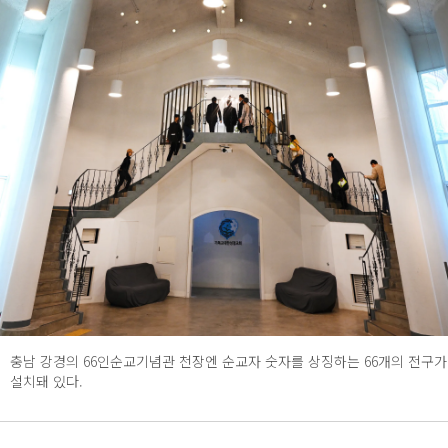
충남 강경의 66인순교기념관 천장엔 순교자 숫자를 상징하는 66개의 전구가
설치돼 있다.