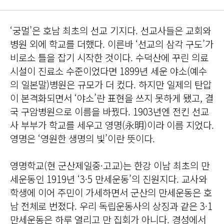
‘궁멀’은 호남 최초의 선교 기지다. 선교사들은 교회와
병원 외에 학교를 더했다. 이른바 ‘선교의 삼각 구도’가
비로소 틀을 잡기 시작한 것이다. 수덕산에 꾸린 의료
시설이 진료소 수준이었다면 1899년 세운 야소(예수
의 일본말)병원은 규모가 더 컸다. 하지만 일제의 탄압
이 본격화되면서 ‘야소’란 표현을 쓰지 못하게 됐고, 결
국 구암병원으로 이름을 바꿨다. 1903년엔 전킨 선교
사 부부가 학교를 세우고 영명(永明)이라 이름 지었다.
영명은 ‘영원한 생명의 빛’이란 뜻이다.
영명학교(현 군산제일중·고교)는 한강 이남 최초의 만
세운동인 1919년 ‘3·5 만세운동’의 진원지다. 교사와
학생에 이어 주민이 가세하면서 군산의 만세운동은 호
남 전체로 번졌다. 우리 독립운동사의 상징과 같은 3·1
만세운동은 하루 열리고 만 집회가 아니다. 경성에서