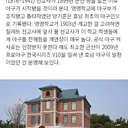
(1876~1941) 선교사가 1899년 군산 땅을 밟은 이후
야구가 시작됐을 것이라 본다. 영명학교에 야구부가
조직됐고 톱타자였던 양기준은 호남 최초의 야구인으
로 기록됐다. 영명학교가 1903년 개교한 걸 고려하면
질레트 선교사에 앞서 불 선교사가 이 학교 학생들에
게 야구를 전해줬을 개연성이 매우 높다. 공식 야구 역
사로는 인정받지 못한다 해도 최소한 군산이 2009년
프로야구 한국시리즈 V10을 일궈 낸 호남 야구의 발판
이었던 건 분명해 보인다.