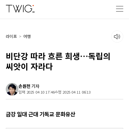
라이프
>
여행
비단강 따라 흐른 희생…독립의
씨앗이 자라다
손원천
기자
입력 2025 04 10 17:46
수정 2025 04 11 06:13
금강 일대 근대 기독교 문화유산