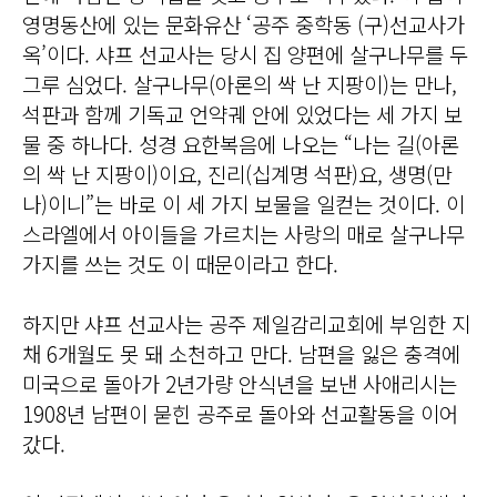
영명동산에 있는 문화유산 ‘공주 중학동 (구)선교사가
옥’이다. 샤프 선교사는 당시 집 양편에 살구나무를 두
그루 심었다. 살구나무(아론의 싹 난 지팡이)는 만나,
석판과 함께 기독교 언약궤 안에 있었다는 세 가지 보
물 중 하나다. 성경 요한복음에 나오는 “나는 길(아론
의 싹 난 지팡이)이요, 진리(십계명 석판)요, 생명(만
나)이니”는 바로 이 세 가지 보물을 일컫는 것이다. 이
스라엘에서 아이들을 가르치는 사랑의 매로 살구나무
가지를 쓰는 것도 이 때문이라고 한다.
하지만 샤프 선교사는 공주 제일감리교회에 부임한 지
채 6개월도 못 돼 소천하고 만다. 남편을 잃은 충격에
미국으로 돌아가 2년가량 안식년을 보낸 사애리시는
1908년 남편이 묻힌 공주로 돌아와 선교활동을 이어
갔다.