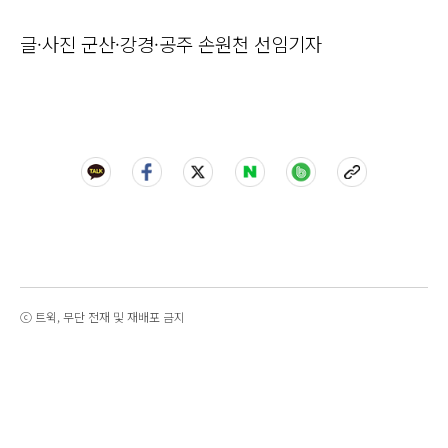
글·사진 군산·강경·공주 손원천 선임기자
ⓒ 트윅, 무단 전재 및 재배포 금지