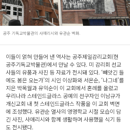
공주 기독교박물관의 사애리시와 유관순 벽화.
이들이 얽혀 만들어 낸 역사는 공주제일감리교회(현
공주기독교박물관)에서 만날 수 있다. 미 감리회 선교
사들의 유품과 사진 등 자료가 전시돼 있다. ‘빼앗긴 들
에도 봄은 오는가’의 시인 이상화와 서온순, ‘나그네’를
지은 박목월과 유익순이 이 교회에서 혼례를 올렸고
우리나라 스테인드글라스 공예의 선구자인 이남규가
개신교회 내 첫 스테인드글라스 작품을 이 교회 벽면
에 조성했다. 유관순 열사의 영명학교 시절 모습이 담
긴 사진, 사애리시와 함께 생활하며 사용했을 식기 등
도 전시됐다.