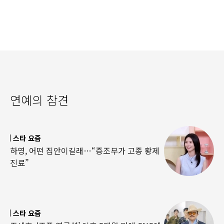
연예의 참견
스타 요즘
하영, 어떤 집안이길래…“증조부가 고종 황제
진료”
스타 요즘