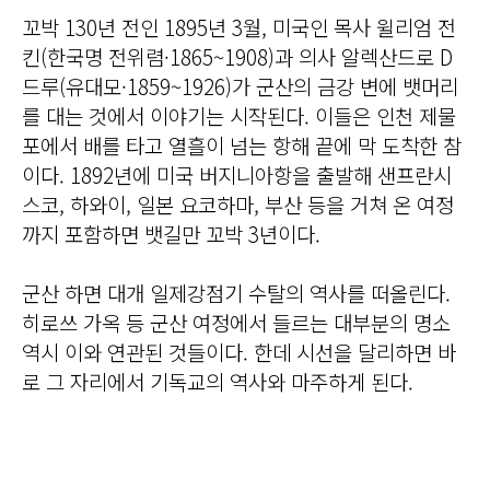
꼬박 130년 전인 1895년 3월, 미국인 목사 윌리엄 전
킨(한국명 전위렴·1865~1908)과 의사 알렉산드로 D
드루(유대모·1859~1926)가 군산의 금강 변에 뱃머리
를 대는 것에서 이야기는 시작된다. 이들은 인천 제물
포에서 배를 타고 열흘이 넘는 항해 끝에 막 도착한 참
이다. 1892년에 미국 버지니아항을 출발해 샌프란시
스코, 하와이, 일본 요코하마, 부산 등을 거쳐 온 여정
까지 포함하면 뱃길만 꼬박 3년이다.
군산 하면 대개 일제강점기 수탈의 역사를 떠올린다.
히로쓰 가옥 등 군산 여정에서 들르는 대부분의 명소
역시 이와 연관된 것들이다. 한데 시선을 달리하면 바
로 그 자리에서 기독교의 역사와 마주하게 된다.