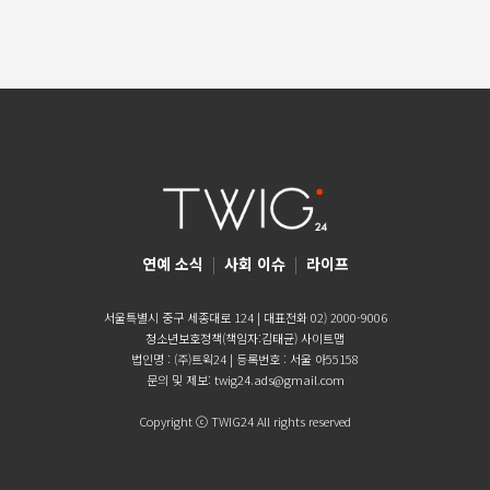
연예 소식
|
사회 이슈
|
라이프
서울특별시 중구 세종대로 124 | 대표전화 02) 2000-9006
청소년보호정책(책임자:김태균)
사이트맵
법인명 : (주)트윅24 | 등록번호 : 서울 아55158
문의 및 제보:
twig24.ads@gmail.com
Copyright ⓒ TWIG24 All rights reserved