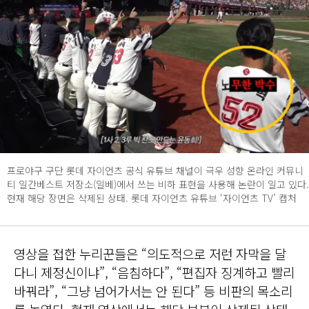
프로야구 구단 롯데 자이언츠 공식 유튜브 채널이 극우 성향 온라인 커뮤니
티 일간베스트 저장소(일베)에서 쓰는 비하 표현을 사용해 논란이 일고 있다.
현재 해당 장면은 삭제된 상태. 롯데 자이언츠 유튜브 ‘자이언츠 TV’ 캡처
영상을 접한 누리꾼들은 “의도적으로 저런 자막을 달
다니 제정신이냐”, “음침하다”, “편집자 징계하고 빨리
바꿔라”, “그냥 넘어가서는 안 된다” 등 비판의 목소리