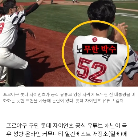
프로야구 롯데 자이언츠가 공식 유튜브 영상 자막에 노무현 전 대통령을 비
하하는 듯한 표현을 사용해 논란이 됐다. 롯데 자이언츠 유튜브 캡처
프로야구 구단 롯데 자이언츠 공식 유튜브 채널이 극
우 성향 온라인 커뮤니티 일간베스트 저장소(일베)에