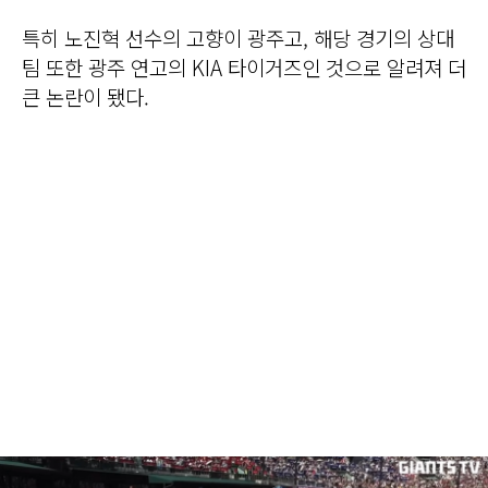
특히 노진혁 선수의 고향이 광주고, 해당 경기의 상대
팀 또한 광주 연고의 KIA 타이거즈인 것으로 알려져 더
큰 논란이 됐다.