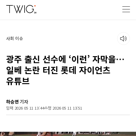
사회 이슈
광주 출신 선수에 ‘이런’ 자막을…
일베 논란 터진 롯데 자이언츠
유튜브
하승연
기자
입력 2026 05 11 13:44
수정 2026 05 11 13:51