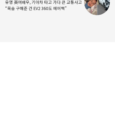
유명 英여배우, 기아차 타고 가다 큰 교통사고
“목숨 구해준 건 EV2 360도 에어백”