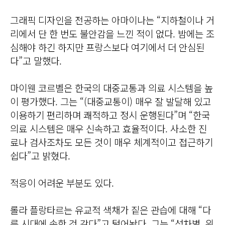
그래픽 디자인을 전공하는 아마이나는 “지하철이나 거
리에서 단 한 번도 불안감을 느낀 적이 없다. 밤에는 조
심해야 하긴 하지만 프랑스보다 여기에서 더 안심된
다”고 말했다.
마이웬 코르벨은 한국의 대중교통과 의료 시스템을 높
이 평가했다. 그는 “(대중교통이) 매우 잘 발달해 있고
이용하기 편리하며 쾌적하고 정시 운행된다”며 “한국
의료 시스템은 매우 신속하고 효율적이다. 사소한 진
료나 검사조차도 모든 것이 매우 체계적이고 접근하기
쉽다”고 밝혔다.
적응이 어려운 부분도 있다.
롤라 플랑타르는 유교적 색채가 짙은 관습에 대해 “다
른 시대에 속한 것 같다”고 털어놨다. 그는 “성차별, 위