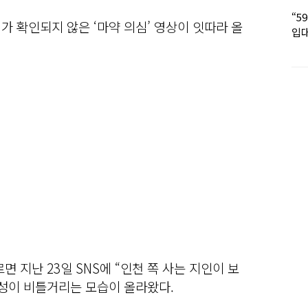
“5
가 확인되지 않은 ‘마약 의심’ 영상이 잇따라 올
입대
딸 
면 지난 23일 SNS에 “인천 쪽 사는 지인이 보
남성이 비틀거리는 모습이 올라왔다.