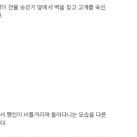
이 건물 승강기 앞에서 벽을 짚고 고개를 숙인
.
서 행인이 비틀거리며 돌아다니는 모습을 다른
다.